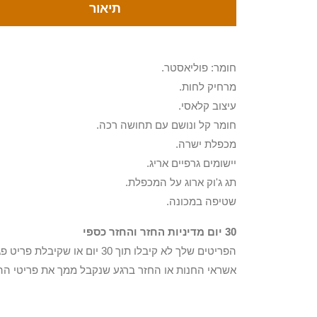
תיאור
חומר: פוליאסטר.
מרחיק לחות.
עיצוב קלאסי.
חומר קל ונושם עם תחושה רכה.
מכפלת ישרה.
יישומים גרפיים אריג.
תג ג'וק ארוג על המכפלת.
שטיפה במכונה.
30 יום מדיניות החזר והחזר כספי
הפריטים שלך לא קיבלו תוך 0
אשראי החנות או החזר ברגע שנקבל ממך את פריטי הה