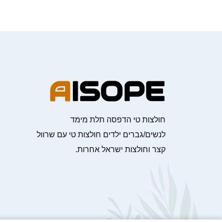
חולצות טי הדפסה תלת מימד
לנשים/גברים ילדים חולצות טי עם שרוול
קצר וחולצות ישראל אחרות.