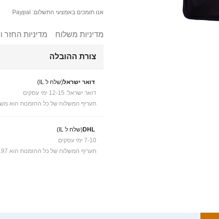
אנו תומכים באמצעי התשלום: Paypal
מדיניות משלוח
מדיניות החזר ו
צורת ההובלה
דואר ישראל
(שלח ל IL)
דואר ישראל: 12-15 ימי עסקים
תעריף המשלוח של כל ההזמנות הוא משל
DHL
(שלח ל IL)
7-10 ימי עסקים
תעריף המשלוח של כל ההזמנות הוא ₪41.97