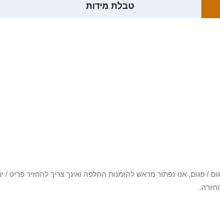
טבלת מידות
3 יום או שקיבלת פריט פגום / פגום, אנו נפתור מראש להזמנות החלפה ואינך צריך להחזיר
חזרה.