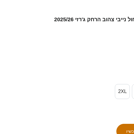
נשים Jorge Castillo #0 כחול נייבי צהוב הרחק ג'רזי 2025/26
2XL