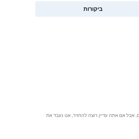
ביקורות
 פריט / ים. אבל אם אתה עדיין רוצה להחזיר, אנו נעבד את