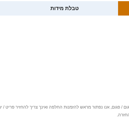
טבלת מידות
3 יום או שקיבלת פריט פגום / פגום, אנו נפתור מראש להזמנות החלפה ואינך צריך להחזיר
חזרה.