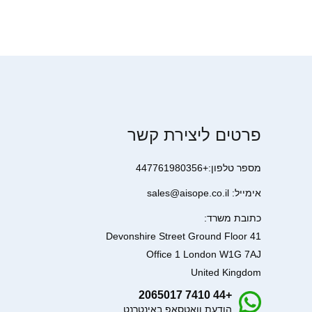
פרטים ליצירת קשר
מספר טלפון:+447761980356
אימייל: sales@aisope.co.il
כתובת משרד:
41 Devonshire Street Ground Floor
Office 1 London W1G 7AJ
United Kingdom
+44 7410 2065017
הודעת וואטסאפ באינטרנט