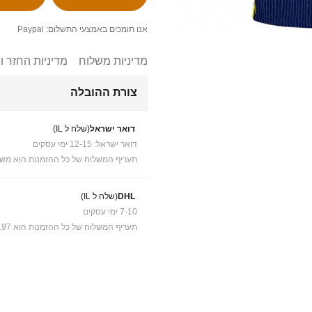
אנו תומכים באמצעי התשלום: Paypal
מדיניות משלוח
מדיניות החזר ו
צורת ההובלה
דואר ישראל
(שלח ל IL)
דואר ישראל: 12-15 ימי עסקים
תעריף המשלוח של כל ההזמנות הוא משל
DHL
(שלח ל IL)
7-10 ימי עסקים
תעריף המשלוח של כל ההזמנות הוא ₪41.97