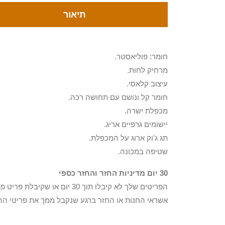
תיאור
חומר: פוליאסטר.
מרחיק לחות.
עיצוב קלאסי.
חומר קל ונושם עם תחושה רכה.
מכפלת ישרה.
יישומים גרפיים אריג.
תג ג'וק ארוג על המכפלת.
שטיפה במכונה.
30 יום מדיניות החזר והחזר כספי
הפריטים שלך לא קיבלו תוך 0
אשראי החנות או החזר ברגע שנקבל ממך את פריטי הה