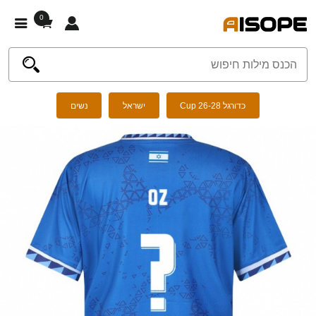
0
כדורגל Cup 26-28
ישראל
נשים