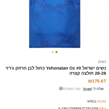
נשים
נשים ישראל Yehonatan Oz #0 כחול לבן הרחק ג'רזי
26-28 חולצה קצרה
₪175.67
שלח ל:
Israel
סוגי משלוח
זמינות:
במלאי
IL436170WNIK3728104M
SKU: