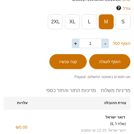
גודל
2XL
XL
L
M
S
+
-
הוסף לסל:
אנו תומכים באמצעי התשלום: Paypal
מדיניות משלוח
מדיניות החזר והחזר כספי
צורת ההובלה
עלויות
דואר ישראל
(שלח ל IL)
₪0.00
דואר ישראל: 12-15 ימי עסקים