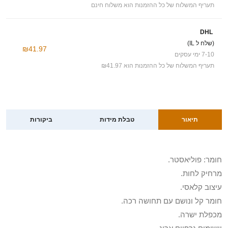
תעריף המשלוח של כל ההזמנות הוא משלוח חינם
DHL
(שלח ל IL)
₪41.97
7-10 ימי עסקים
תעריף המשלוח של כל ההזמנות הוא ₪41.97
תיאור
טבלת מידות
ביקורות
חומר: פוליאסטר.
מרחיק לחות.
עיצוב קלאסי.
חומר קל ונושם עם תחושה רכה.
מכפלת ישרה.