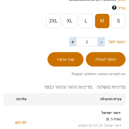
גודל
2XL
XL
L
M
S
+
-
הוסף לסל:
אנו תומכים באמצעי התשלום: Paypal
מדיניות משלוח
מדיניות החזר והחזר כספי
צורת ההובלה
עלויות
דואר ישראל
(שלח ל IL)
₪0.00
דואר ישראל: 12-15 ימי עסקים