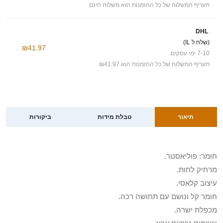
תעריף המשלוח של כל ההזמנות הוא משלוח חינם
DHL
(שלח ל IL)
₪41.97
7-10 ימי עסקים
תעריף המשלוח של כל ההזמנות הוא ₪41.97
תיאור
טבלת מידות
ביקורות
חומר: פוליאסטר.
מרחיק לחות.
עיצוב קלאסי.
חומר קל ונושם עם תחושה רכה.
מכפלת ישרה.