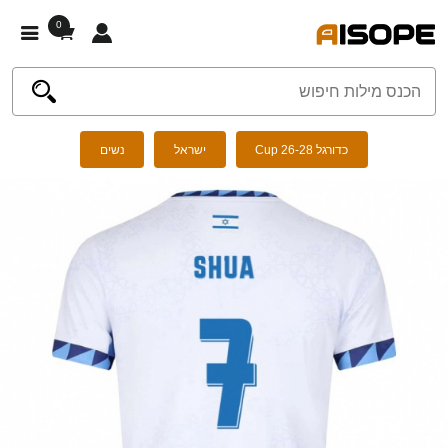
0
כדורגל Cup 26-28
ישראל
נשים