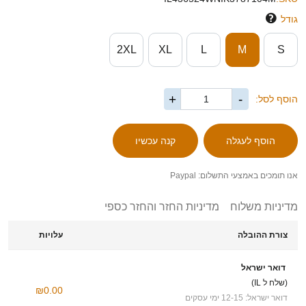
גודל
2XL
XL
L
M
S
+
-
הוסף לסל:
אנו תומכים באמצעי התשלום: Paypal
מדיניות משלוח
מדיניות החזר והחזר כספי
צורת ההובלה
עלויות
דואר ישראל
(שלח ל IL)
₪0.00
דואר ישראל: 12-15 ימי עסקים