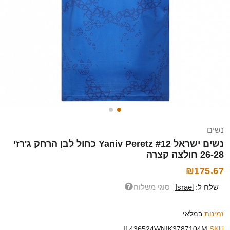
נשים
נשים ישראל Yaniv Peretz #12 כחול לבן הרחק ג'רזי
26-28 חולצה קצרה
₪175.67
שלח ל:
Israel
סוגי משלוח
זמינות:
במלאי
IL436524WNIK3787104M
SKU: