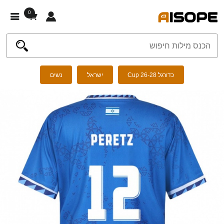
0
כדורגל Cup 26-28
ישראל
נשים