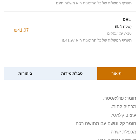
תעריף המשלוח של כל ההזמנות הוא משלוח חינם
DHL
(שלח ל IL)
₪41.97
7-10 ימי עסקים
תעריף המשלוח של כל ההזמנות הוא ₪41.97
תיאור
טבלת מידות
ביקורות
חומר: פוליאסטר.
מרחיק לחות.
עיצוב קלאסי.
חומר קל ונושם עם תחושה רכה.
מכפלת ישרה.