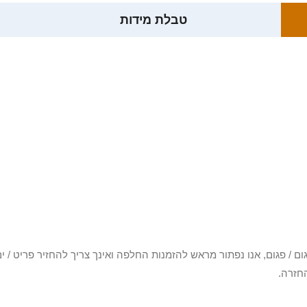
טבלת מידות
3 יום או שקיבלת פריט פגום / פגום, אנו נפתור מראש להזמנות החלפה ואינך צריך להחזיר
חזרה.