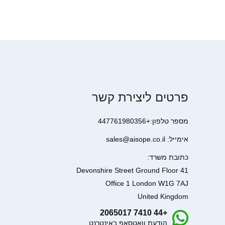
פרטים ליצירת קשר
מספר טלפון:+447761980356
אימייל: sales@aisope.co.il
כתובת משרד:
41 Devonshire Street Ground Floor
Office 1 London W1G 7AJ
United Kingdom
+44 7410 2065017
הודעת וואטסאפ באינטרנט