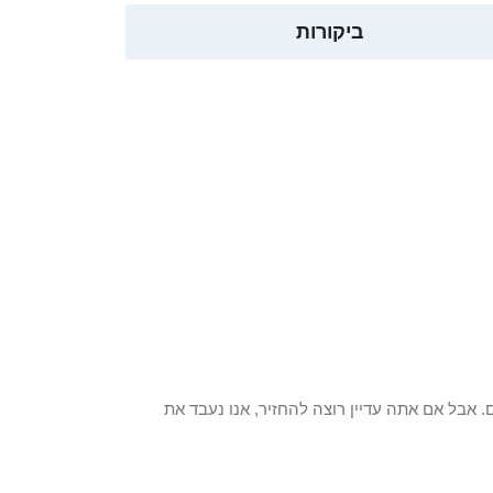
ביקורות
 פריט / ים. אבל אם אתה עדיין רוצה להחזיר, אנו נעבד את