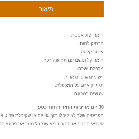
תיאור
חומר: פוליאסטר.
מרחיק לחות.
עיצוב קלאסי.
חומר קל ונושם עם תחושה רכה.
מכפלת ישרה.
יישומים גרפיים אריג.
תג ג'וק ארוג על המכפלת.
שטיפה במכונה.
30 יום מדיניות החזר והחזר כספי
הפריטים שלך לא קיבלו תוך 0
אשראי החנות או החזר ברגע שנקבל ממך את פריטי הה