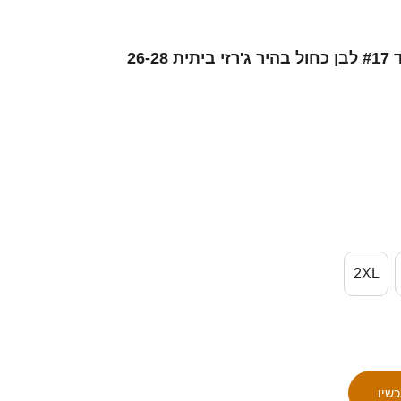
נשים ישראל ינאי דיסטלפלד #17 לבן כחול בהיר ג'רזי ביתית 26-28
2XL