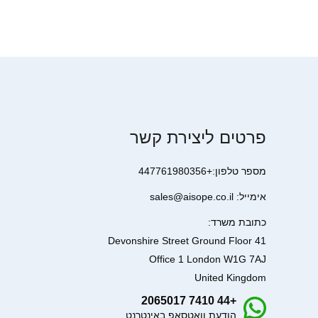
פרטים ליצירת קשר
מספר טלפון:+447761980356
אימייל: sales@aisope.co.il
כתובת משרד:
41 Devonshire Street Ground Floor
Office 1 London W1G 7AJ
United Kingdom
+44 7410 2065017
הודעת וואטסאפ באינטרנט