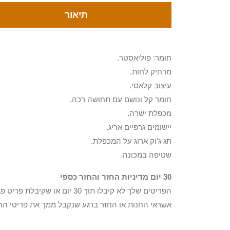
תיאור
חומר: פוליאסטר.
מרחיק לחות.
עיצוב קלאסי.
חומר קל ונושם עם תחושה רכה.
מכפלת ישרה.
יישומים גרפיים אריג.
תג ג'וק ארוג על המכפלת.
שטיפה במכונה.
30 יום מדיניות החזר והחזר כספי
הפריטים שלך לא קיבלו תוך 0
אשראי החנות או החזר ברגע שנקבל ממך את פריטי הה