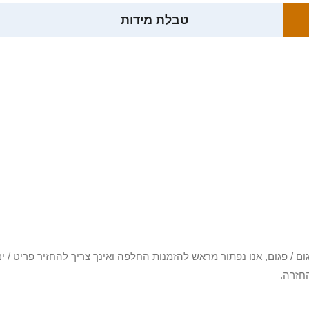
טבלת מידות
3 יום או שקיבלת פריט פגום / פגום, אנו נפתור מראש להזמנות החלפה ואינך צריך להחזיר
חזרה.