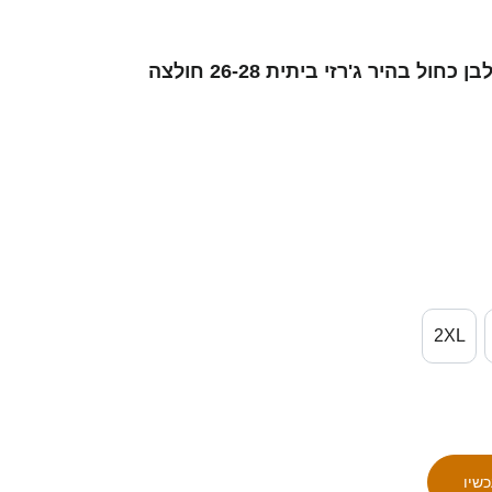
נשים ישראל תאי עבד #15 לבן כחול בהיר ג'רזי ביתית 26-28 חולצה
2XL