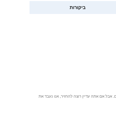
ביקורות
 פריט / ים. אבל אם אתה עדיין רוצה להחזיר, אנו נעבד את