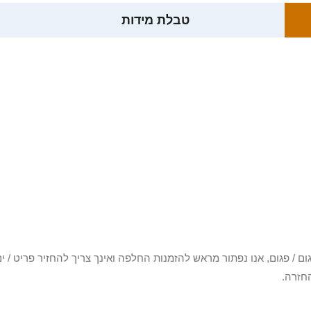
טבלת מידות
3 יום או שקיבלת פריט פגום / פגום, אנו נפתור מראש להזמנות החלפה ואינך צריך להחזיר
חזרה.