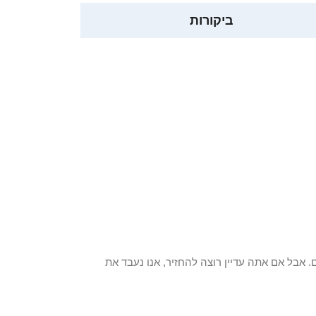
ביקורות
 פריט / ים. אבל אם אתה עדיין רוצה להחזיר, אנו נעבד את