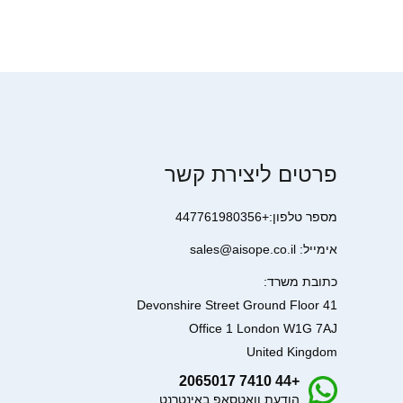
פרטים ליצירת קשר
מספר טלפון:+447761980356
אימייל: sales@aisope.co.il
כתובת משרד:
41 Devonshire Street Ground Floor
Office 1 London W1G 7AJ
United Kingdom
+44 7410 2065017
הודעת וואטסאפ באינטרנט