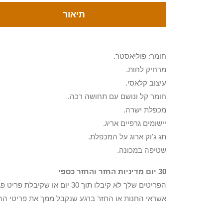
תיאור
חומר: פוליאסטר.
מרחיק לחות.
עיצוב קלאסי.
חומר קל ונושם עם תחושה רכה.
מכפלת ישרה.
יישומים גרפיים אריג.
תג ג'וק ארוג על המכפלת.
שטיפה במכונה.
30 יום מדיניות החזר והחזר כספי
הפריטים שלך לא קיבלו תוך 0
אשראי החנות או החזר ברגע שנקבל ממך את פריטי הה