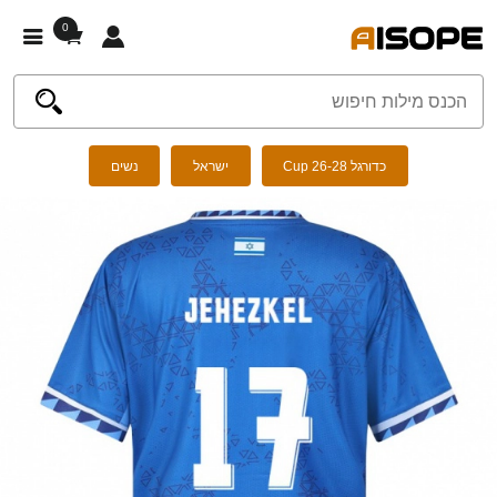
0
כדורגל Cup 26-28
ישראל
נשים