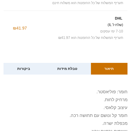
תעריף המשלוח של כל ההזמנות הוא משלוח חינם
DHL
(שלח ל IL)
₪41.97
7-10 ימי עסקים
תעריף המשלוח של כל ההזמנות הוא ₪41.97
תיאור
טבלת מידות
ביקורות
חומר: פוליאסטר.
מרחיק לחות.
עיצוב קלאסי.
חומר קל ונושם עם תחושה רכה.
מכפלת ישרה.