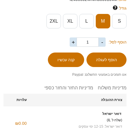
גודל
2XL
XL
L
M
S
+
-
הוסף לסל:
אנו תומכים באמצעי התשלום: Paypal
מדיניות משלוח
מדיניות החזר והחזר כספי
צורת ההובלה
עלויות
דואר ישראל
(שלח ל IL)
₪0.00
דואר ישראל: 12-15 ימי עסקים