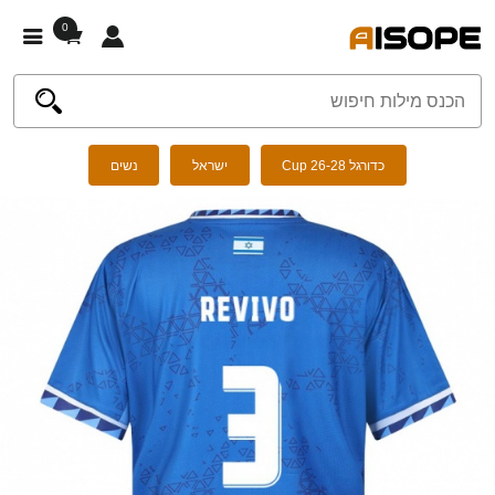
0
כדורגל Cup 26-28
ישראל
נשים