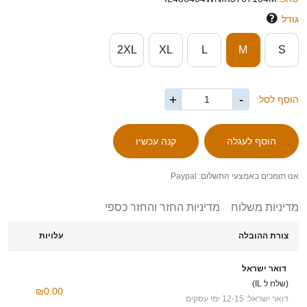
גודל
2XL
XL
L
M
S
+
-
הוסף לסל:
אנו תומכים באמצעי התשלום: Paypal
מדיניות משלוח
מדיניות החזר והחזר כספי
צורת ההובלה
עלויות
דואר ישראל
(שלח ל IL)
₪0.00
דואר ישראל: 12-15 ימי עסקים