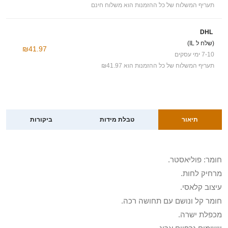
תעריף המשלוח של כל ההזמנות הוא משלוח חינם
DHL
(שלח ל IL)
₪41.97
7-10 ימי עסקים
תעריף המשלוח של כל ההזמנות הוא ₪41.97
תיאור
טבלת מידות
ביקורות
חומר: פוליאסטר.
מרחיק לחות.
עיצוב קלאסי.
חומר קל ונושם עם תחושה רכה.
מכפלת ישרה.