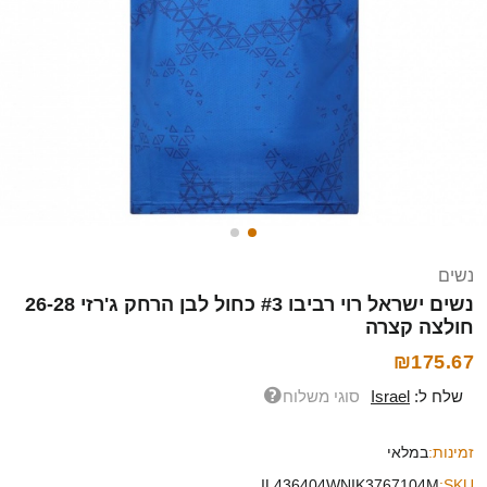
נשים
נשים ישראל רוי רביבו #3 כחול לבן הרחק ג'רזי 26-28
חולצה קצרה
₪175.67
שלח ל:
Israel
סוגי משלוח
זמינות:
במלאי
IL436404WNIK3767104M
SKU: