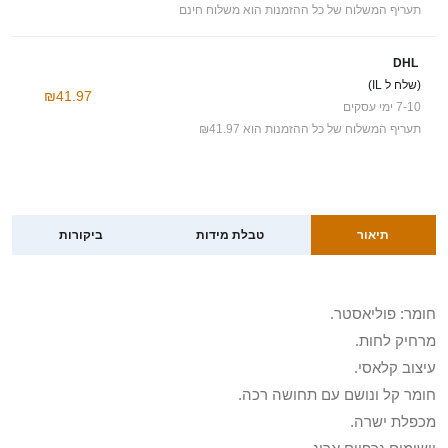
תעריף המשלוח של כל ההזמנות הוא משלוח חינם
DHL
(שלח ל IL)
₪41.97
7-10 ימי עסקים
תעריף המשלוח של כל ההזמנות הוא ₪41.97
תיאור
טבלת מידות
ביקורות
חומר: פוליאסטר.
מרחיק לחות.
עיצוב קלאסי.
חומר קל ונושם עם תחושה רכה.
מכפלת ישרה.