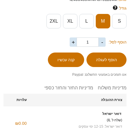
גודל
2XL
XL
L
M
S
+
-
הוסף לסל:
אנו תומכים באמצעי התשלום: Paypal
מדיניות משלוח
מדיניות החזר והחזר כספי
צורת ההובלה
עלויות
דואר ישראל
(שלח ל IL)
₪0.00
דואר ישראל: 12-15 ימי עסקים