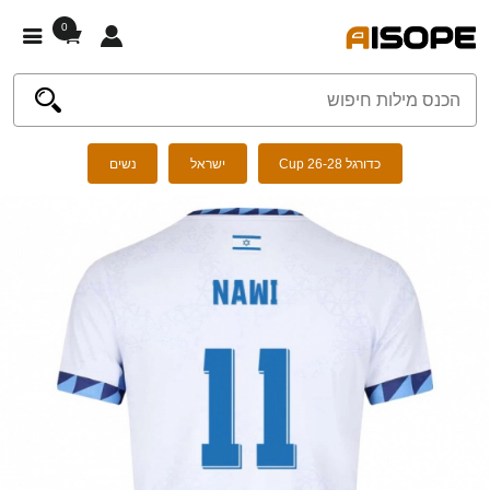
0
כדורגל Cup 26-28
ישראל
נשים