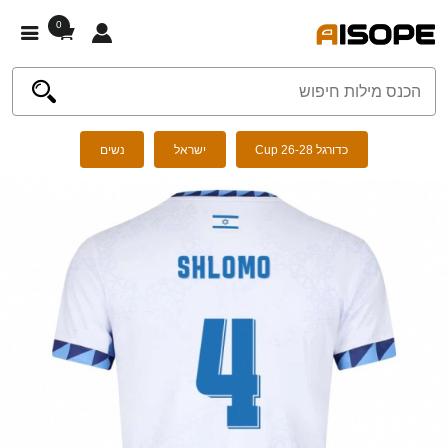
0
כדורגל Cup 26-28
ישראל
נשים