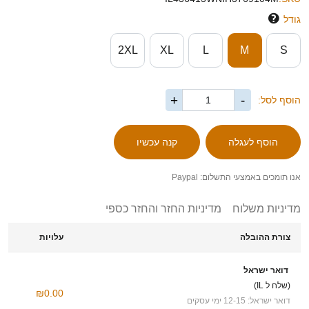
גודל
2XL
XL
L
M
S
+
-
הוסף לסל:
אנו תומכים באמצעי התשלום: Paypal
מדיניות משלוח
מדיניות החזר והחזר כספי
צורת ההובלה
עלויות
דואר ישראל
(שלח ל IL)
₪0.00
דואר ישראל: 12-15 ימי עסקים