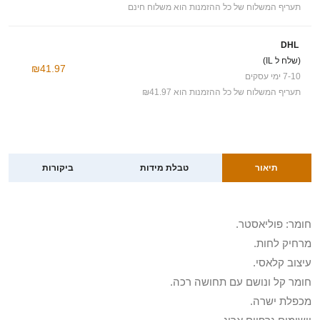
תעריף המשלוח של כל ההזמנות הוא משלוח חינם
DHL
(שלח ל IL)
₪41.97
7-10 ימי עסקים
תעריף המשלוח של כל ההזמנות הוא ₪41.97
תיאור
טבלת מידות
ביקורות
חומר: פוליאסטר.
מרחיק לחות.
עיצוב קלאסי.
חומר קל ונושם עם תחושה רכה.
מכפלת ישרה.