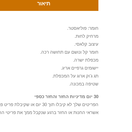
תיאור
חומר: פוליאסטר.
מרחיק לחות.
עיצוב קלאסי.
חומר קל ונושם עם תחושה רכה.
מכפלת ישרה.
יישומים גרפיים אריג.
תג ג'וק ארוג על המכפלת.
שטיפה במכונה.
30 יום מדיניות החזר והחזר כספי
הפריטים שלך לא קיבלו תוך 0
אשראי החנות או החזר ברגע שנקבל ממך את פריטי הה