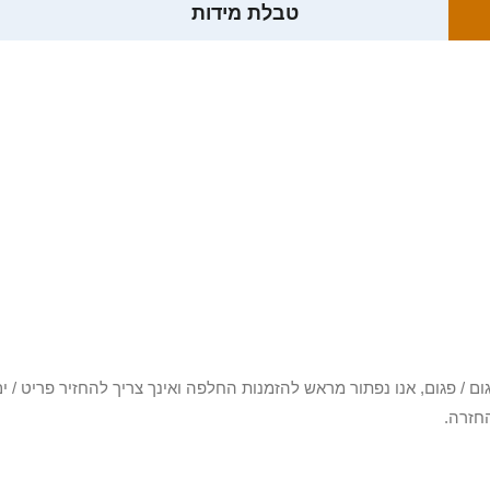
טבלת מידות
3 יום או שקיבלת פריט פגום / פגום, אנו נפתור מראש להזמנות החלפה ואינך צריך להחזיר
חזרה.