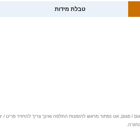
טבלת מידות
3 יום או שקיבלת פריט פגום / פגום, אנו נפתור מראש להזמנות החלפה ואינך צריך להחזיר
חזרה.