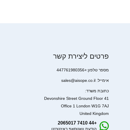
פרטים ליצירת קשר
מספר טלפון:+447761980356
אימייל: sales@aisope.co.il
כתובת משרד:
41 Devonshire Street Ground Floor
Office 1 London W1G 7AJ
United Kingdom
+44 7410 2065017
הודעת וואטסאפ באינטרנט