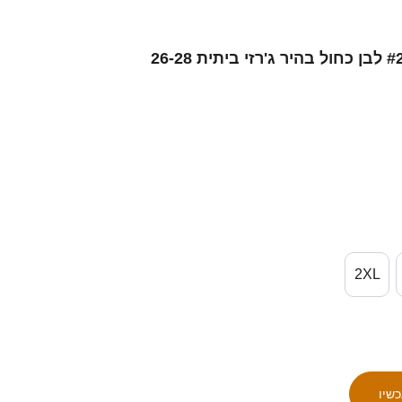
נשים ישראל אור בלוריאן #21 לבן כחול בהיר ג'רזי ביתית 26-28
2XL