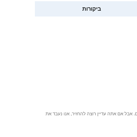
ביקורות
 פריט / ים. אבל אם אתה עדיין רוצה להחזיר, אנו נעבד את