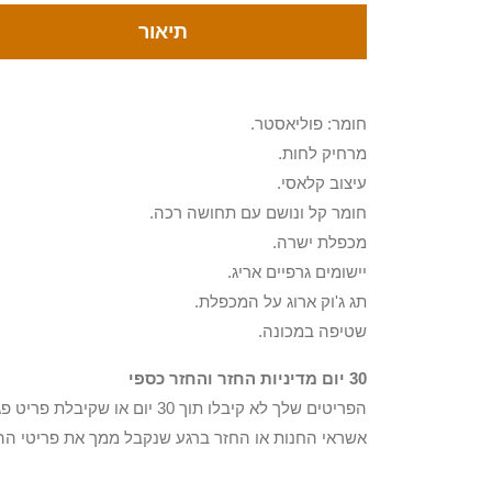
תיאור
חומר: פוליאסטר.
מרחיק לחות.
עיצוב קלאסי.
חומר קל ונושם עם תחושה רכה.
מכפלת ישרה.
יישומים גרפיים אריג.
תג ג'וק ארוג על המכפלת.
שטיפה במכונה.
30 יום מדיניות החזר והחזר כספי
הפריטים שלך לא קיבלו תוך 0
אשראי החנות או החזר ברגע שנקבל ממך את פריטי הה