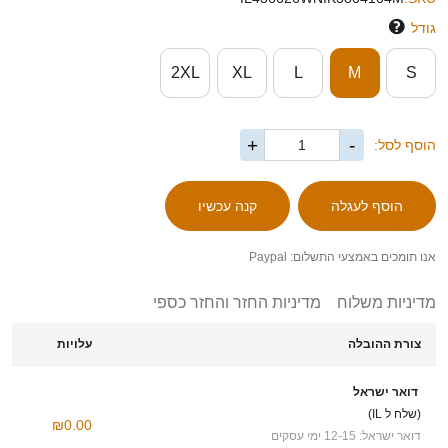
גודל
2XL
XL
L
M
S
+
-
הוסף לסל:
אנו תומכים באמצעי התשלום: Paypal
מדיניות משלוח
מדיניות החזר והחזר כספי
צורת ההובלה
עלויות
דואר ישראל
(שלח ל IL)
₪0.00
דואר ישראל: 12-15 ימי עסקים