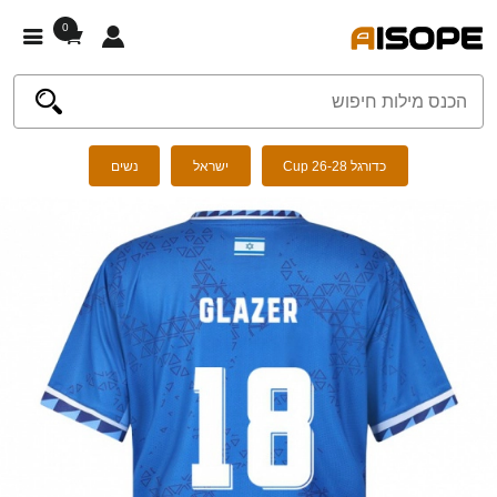
0
כדורגל Cup 26-28
ישראל
נשים