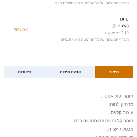
תעריף המשלוח של כל ההזמנות הוא משלוח חינם
DHL
(שלח ל IL)
₪41.97
7-10 ימי עסקים
תעריף המשלוח של כל ההזמנות הוא ₪41.97
תיאור
טבלת מידות
ביקורות
חומר: פוליאסטר.
מרחיק לחות.
עיצוב קלאסי.
חומר קל ונושם עם תחושה רכה.
מכפלת ישרה.