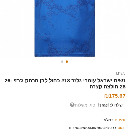
נשים
נשים ישראל עומרי גלזר #18 כחול לבן הרחק ג'רזי 26-
28 חולצה קצרה
₪175.67
שלח ל:
Israel
סוגי משלוח
זמינות:
במלאי
IL436626WNIK3804104M
SKU: