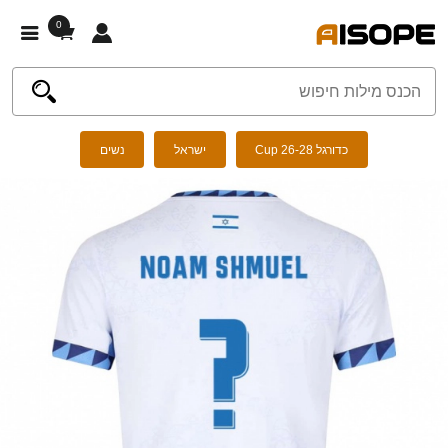
0
כדורגל Cup 26-28
ישראל
נשים