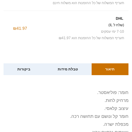
תעריף המשלוח של כל ההזמנות הוא משלוח חינם
DHL
(שלח ל IL)
₪41.97
7-10 ימי עסקים
תעריף המשלוח של כל ההזמנות הוא ₪41.97
תיאור
טבלת מידות
ביקורות
חומר: פוליאסטר.
מרחיק לחות.
עיצוב קלאסי.
חומר קל ונושם עם תחושה רכה.
מכפלת ישרה.