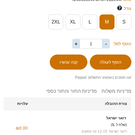
גודל
2XL
XL
L
M
S
+
-
הוסף לסל:
אנו תומכים באמצעי התשלום: Paypal
מדיניות משלוח
מדיניות החזר והחזר כספי
צורת ההובלה
עלויות
דואר ישראל
(שלח ל IL)
₪0.00
דואר ישראל: 12-15 ימי עסקים