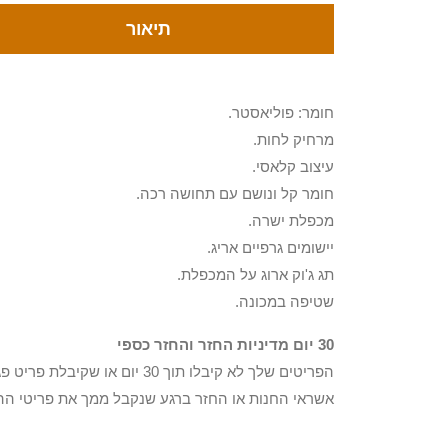
תיאור
חומר: פוליאסטר.
מרחיק לחות.
עיצוב קלאסי.
חומר קל ונושם עם תחושה רכה.
מכפלת ישרה.
יישומים גרפיים אריג.
תג ג'וק ארוג על המכפלת.
שטיפה במכונה.
30 יום מדיניות החזר והחזר כספי
הפריטים שלך לא קיבלו תוך 0
אשראי החנות או החזר ברגע שנקבל ממך את פריטי הה