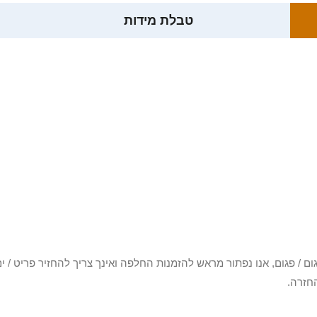
טבלת מידות
3 יום או שקיבלת פריט פגום / פגום, אנו נפתור מראש להזמנות החלפה ואינך צריך להחזיר
חזרה.