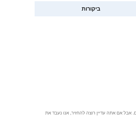
ביקורות
 פריט / ים. אבל אם אתה עדיין רוצה להחזיר, אנו נעבד את