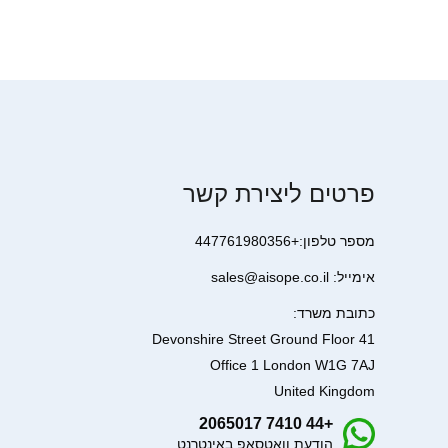
פרטים ליצירת קשר
מספר טלפון:+447761980356
אימייל: sales@aisope.co.il
כתובת משרד:
41 Devonshire Street Ground Floor
Office 1 London W1G 7AJ
United Kingdom
+44 7410 2065017
הודעת וואטסאפ באינטרנט