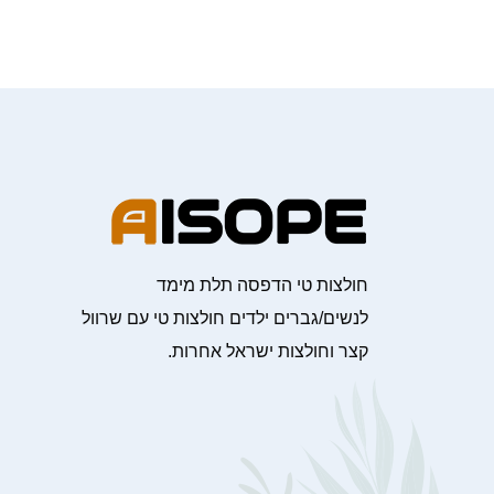
חולצות טי הדפסה תלת מימד
לנשים/גברים ילדים חולצות טי עם שרוול
קצר וחולצות ישראל אחרות.