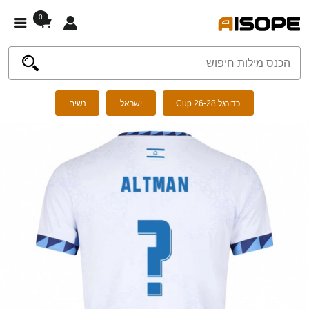
0
כדורגל Cup 26-28
ישראל
נשים