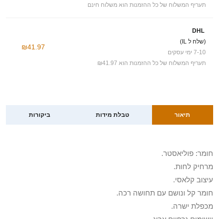
תעריף המשלוח של כל ההזמנות הוא משלוח חינם
DHL
(שלח ל IL)
₪41.97
7-10 ימי עסקים
תעריף המשלוח של כל ההזמנות הוא ₪41.97
תיאור
טבלת מידות
ביקורות
חומר: פוליאסטר.
מרחיק לחות.
עיצוב קלאסי.
חומר קל ונושם עם תחושה רכה.
מכפלת ישרה.