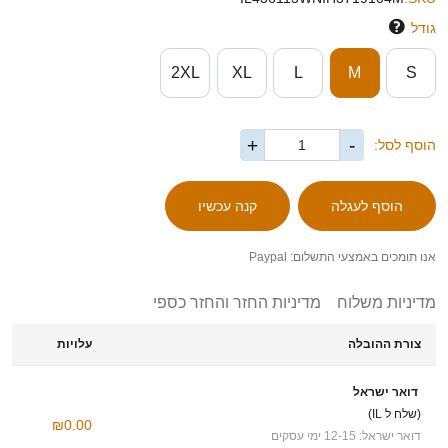
גודל
2XL
XL
L
M
S
+
-
הוסף לסל:
אנו תומכים באמצעי התשלום: Paypal
מדיניות משלוח
מדיניות החזר והחזר כספי
צורת ההובלה
עלויות
דואר ישראל
(שלח ל IL)
₪0.00
דואר ישראל: 12-15 ימי עסקים