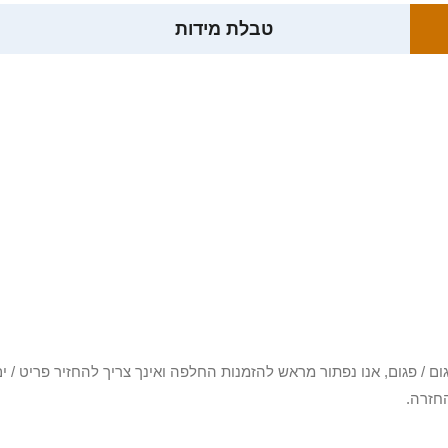
טבלת מידות
3 יום או שקיבלת פריט פגום / פגום, אנו נפתור מראש להזמנות החלפה ואינך צריך להחזיר
חזרה.