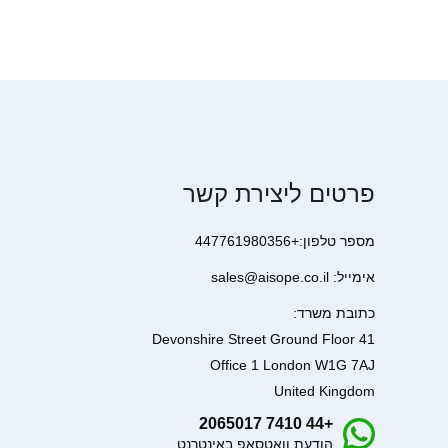
פרטים ליצירת קשר
מספר טלפון:+447761980356
אימייל: sales@aisope.co.il
כתובת משרד:
41 Devonshire Street Ground Floor
Office 1 London W1G 7AJ
United Kingdom
+44 7410 2065017
הודעת וואטסאפ באינטרנט