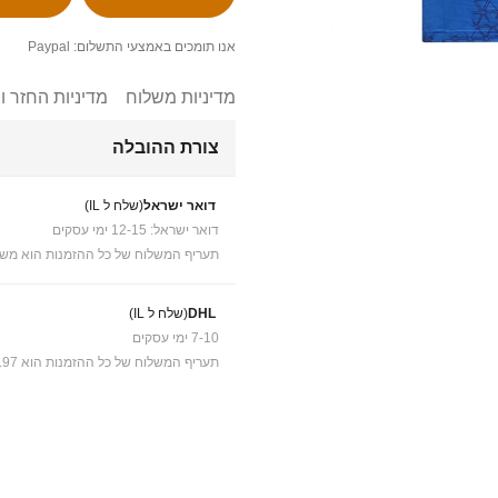
אנו תומכים באמצעי התשלום: Paypal
מדיניות משלוח
מדיניות החזר ו
צורת ההובלה
דואר ישראל
(שלח ל IL)
דואר ישראל: 12-15 ימי עסקים
תעריף המשלוח של כל ההזמנות הוא משל
DHL
(שלח ל IL)
7-10 ימי עסקים
תעריף המשלוח של כל ההזמנות הוא ₪41.97