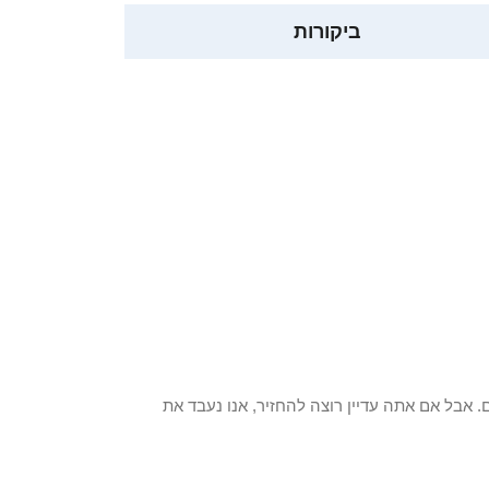
ביקורות
 פריט / ים. אבל אם אתה עדיין רוצה להחזיר, אנו נעבד את