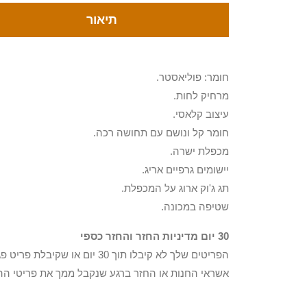
תיאור
חומר: פוליאסטר.
מרחיק לחות.
עיצוב קלאסי.
חומר קל ונושם עם תחושה רכה.
מכפלת ישרה.
יישומים גרפיים אריג.
תג ג'וק ארוג על המכפלת.
שטיפה במכונה.
30 יום מדיניות החזר והחזר כספי
הפריטים שלך לא קיבלו תוך 0
אשראי החנות או החזר ברגע שנקבל ממך את פריטי הה