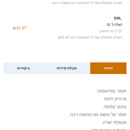
תעריף המשלוח של כל ההזמנות הוא משלוח חינם
DHL
(שלח ל IL)
₪41.97
7-10 ימי עסקים
תעריף המשלוח של כל ההזמנות הוא ₪41.97
תיאור
טבלת מידות
ביקורות
חומר: פוליאסטר.
מרחיק לחות.
עיצוב קלאסי.
חומר קל ונושם עם תחושה רכה.
מכפלת ישרה.