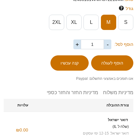
גודל
2XL
XL
L
M
S
+
-
הוסף לסל:
אנו תומכים באמצעי התשלום: Paypal
מדיניות משלוח
מדיניות החזר והחזר כספי
צורת ההובלה
עלויות
דואר ישראל
(שלח ל IL)
₪0.00
דואר ישראל: 12-15 ימי עסקים