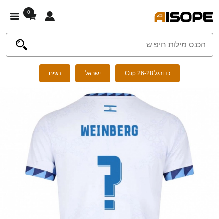
0
כדורגל Cup 26-28
ישראל
נשים