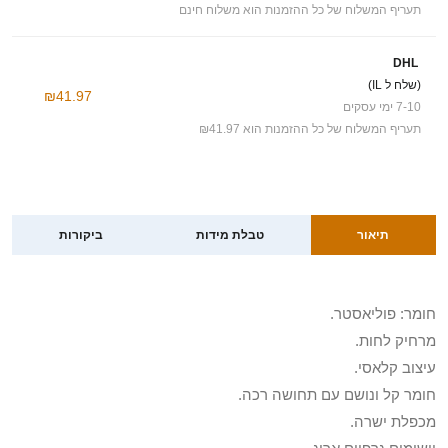
תעריף המשלוח של כל ההזמנות הוא משלוח חינם
DHL
(שלח ל IL)
₪41.97
7-10 ימי עסקים
תעריף המשלוח של כל ההזמנות הוא ₪41.97
תיאור
טבלת מידות
ביקורות
חומר: פוליאסטר.
מרחיק לחות.
עיצוב קלאסי.
חומר קל ונושם עם תחושה רכה.
מכפלת ישרה.