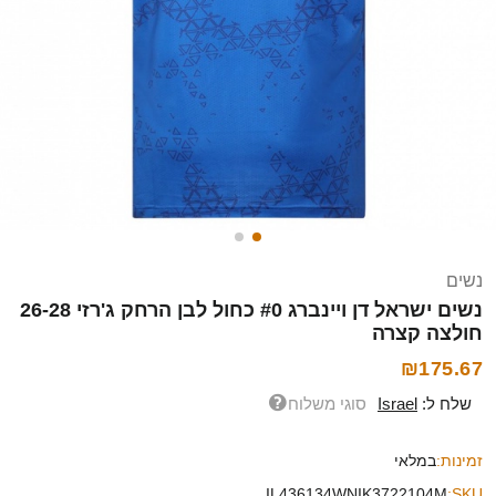
נשים
נשים ישראל דן ויינברג #0 כחול לבן הרחק ג'רזי 26-28
חולצה קצרה
₪175.67
שלח ל:
Israel
סוגי משלוח
זמינות:
במלאי
IL436134WNIK3722104M
SKU: