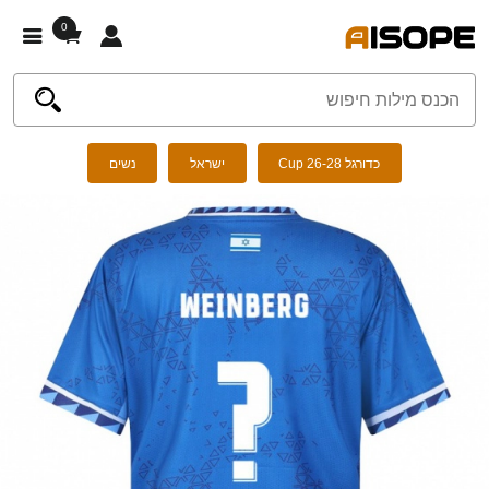
0
כדורגל Cup 26-28
ישראל
נשים