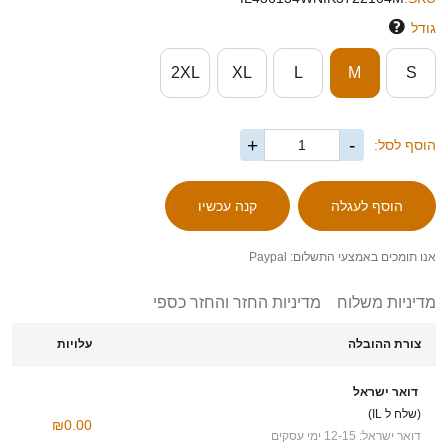
גודל
2XL
XL
L
M
S
+
-
הוסף לסל:
אנו תומכים באמצעי התשלום: Paypal
מדיניות משלוח
מדיניות החזר והחזר כספי
צורת ההובלה
עלויות
דואר ישראל
(שלח ל IL)
₪0.00
דואר ישראל: 12-15 ימי עסקים