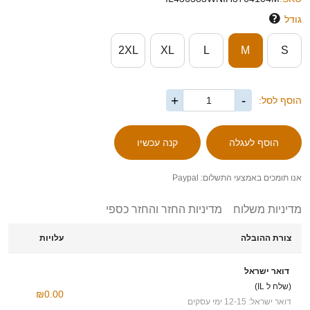
גודל
2XL
XL
L
M
S
+
-
הוסף לסל:
אנו תומכים באמצעי התשלום: Paypal
מדיניות משלוח
מדיניות החזר והחזר כספי
צורת ההובלה
עלויות
דואר ישראל
(שלח ל IL)
₪0.00
דואר ישראל: 12-15 ימי עסקים