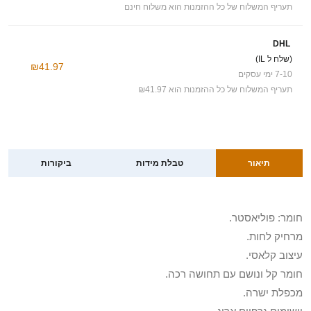
תעריף המשלוח של כל ההזמנות הוא משלוח חינם
DHL
(שלח ל IL)
₪41.97
7-10 ימי עסקים
תעריף המשלוח של כל ההזמנות הוא ₪41.97
תיאור
טבלת מידות
ביקורות
חומר: פוליאסטר.
מרחיק לחות.
עיצוב קלאסי.
חומר קל ונושם עם תחושה רכה.
מכפלת ישרה.