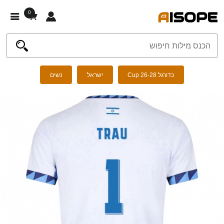
0
כדורגל Cup 26-28
ישראל
נשים