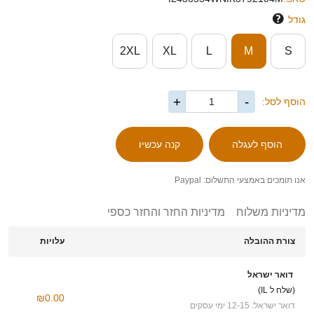
גודל
2XL
XL
L
M
S
+
-
הוסף לסל:
אנו תומכים באמצעי התשלום: Paypal
מדיניות משלוח
מדיניות החזר והחזר כספי
צורת ההובלה
עלויות
דואר ישראל
(שלח ל IL)
₪0.00
דואר ישראל: 12-15 ימי עסקים