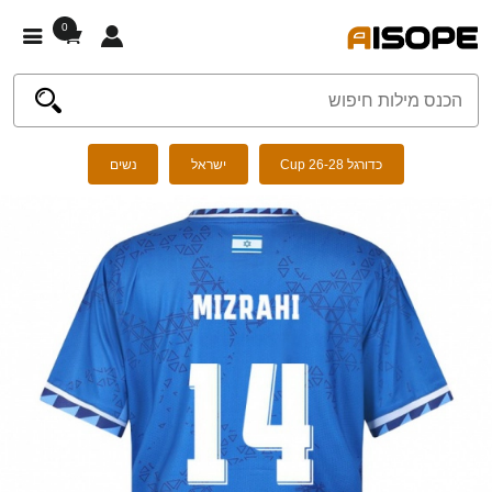
0
כדורגל Cup 26-28
ישראל
נשים