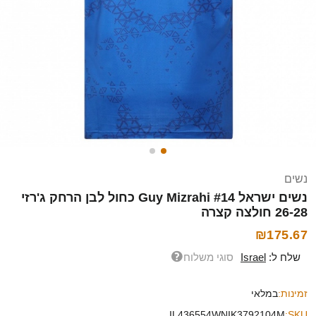
נשים
נשים ישראל Guy Mizrahi #14 כחול לבן הרחק ג'רזי
26-28 חולצה קצרה
₪175.67
שלח ל:
Israel
סוגי משלוח
זמינות:
במלאי
IL436554WNIK3792104M
SKU: