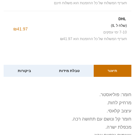
תעריף המשלוח של כל ההזמנות הוא משלוח חינם
DHL
(שלח ל IL)
₪41.97
7-10 ימי עסקים
תעריף המשלוח של כל ההזמנות הוא ₪41.97
תיאור
טבלת מידות
ביקורות
חומר: פוליאסטר.
מרחיק לחות.
עיצוב קלאסי.
חומר קל ונושם עם תחושה רכה.
מכפלת ישרה.