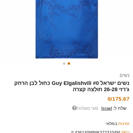
נשים
נשים ישראל Guy Elgalishvili #0 כחול לבן הרחק
ג'רזי 26-28 חולצה קצרה
₪175.67
שלח ל:
Israel
סוגי משלוח
זמינות:
במלאי
IL436140WNIK3723104M
SKU: