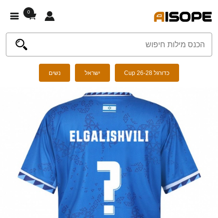
0
כדורגל Cup 26-28
ישראל
נשים