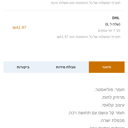
תעריף המשלוח של כל ההזמנות הוא משלוח חינם
DHL
(שלח ל IL)
₪41.97
7-10 ימי עסקים
תעריף המשלוח של כל ההזמנות הוא ₪41.97
תיאור
טבלת מידות
ביקורות
חומר: פוליאסטר.
מרחיק לחות.
עיצוב קלאסי.
חומר קל ונושם עם תחושה רכה.
מכפלת ישרה.