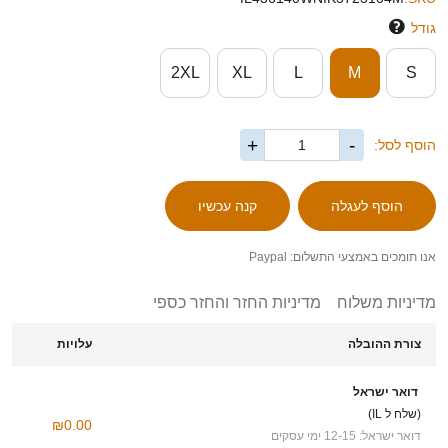
גודל
2XL
XL
L
M
S
+
-
הוסף לסל:
אנו תומכים באמצעי התשלום: Paypal
מדיניות משלוח
מדיניות החזר והחזר כספי
צורת ההובלה
עלויות
דואר ישראל
(שלח ל IL)
₪0.00
דואר ישראל: 12-15 ימי עסקים