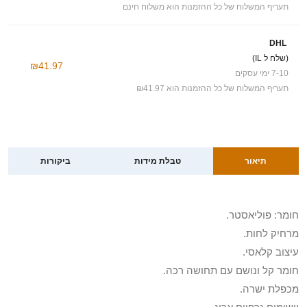
תעריף המשלוח של כל ההזמנות הוא משלוח חינם
DHL
(שלח ל IL)
₪41.97
7-10 ימי עסקים
תעריף המשלוח של כל ההזמנות הוא ₪41.97
תיאור
טבלת מידות
ביקורות
חומר: פוליאסטר.
מרחיק לחות.
עיצוב קלאסי.
חומר קל ונושם עם תחושה רכה.
מכפלת ישרה.