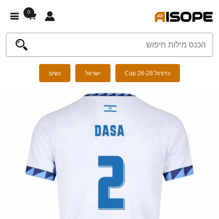
0
כדורגל Cup 26-28
ישראל
נשים