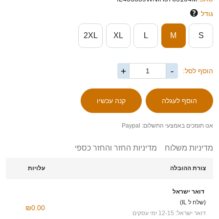
גודל
2XL
XL
L
M
S
+
-
הוסף לסל:
אנו תומכים באמצעי התשלום: Paypal
מדיניות משלוח
מדיניות החזר והחזר כספי
צורת ההובלה
עלויות
דואר ישראל
(שלח ל IL)
₪0.00
דואר ישראל: 12-15 ימי עסקים