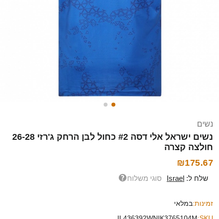
נשים
נשים ישראל אלי דסה #2 כחול לבן הרחק ג'רזי 26-28
חולצה קצרה
₪175.67
שלח ל:
Israel
סוגי משלוח
זמינות:
במלאי
IL436392WNIK3765104M
SKU: