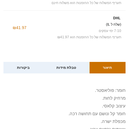
תעריף המשלוח של כל ההזמנות הוא משלוח חינם
DHL
(שלח ל IL)
₪41.97
7-10 ימי עסקים
תעריף המשלוח של כל ההזמנות הוא ₪41.97
תיאור
טבלת מידות
ביקורות
חומר: פוליאסטר.
מרחיק לחות.
עיצוב קלאסי.
חומר קל ונושם עם תחושה רכה.
מכפלת ישרה.