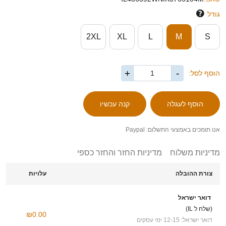
גודל
2XL
XL
L
M
S
+
-
הוסף לסל:
אנו תומכים באמצעי התשלום: Paypal
מדיניות משלוח
מדיניות החזר והחזר כספי
צורת ההובלה
עלויות
דואר ישראל
(שלח ל IL)
₪0.00
דואר ישראל: 12-15 ימי עסקים