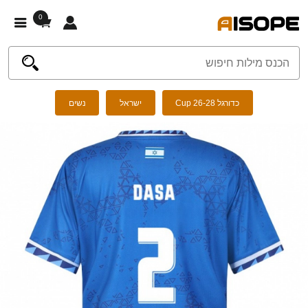
0
כדורגל Cup 26-28
ישראל
נשים