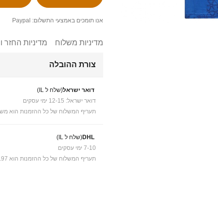
אנו תומכים באמצעי התשלום: Paypal
מדיניות משלוח
מדיניות החזר ו
צורת ההובלה
דואר ישראל
(שלח ל IL)
דואר ישראל: 12-15 ימי עסקים
תעריף המשלוח של כל ההזמנות הוא משל
DHL
(שלח ל IL)
7-10 ימי עסקים
תעריף המשלוח של כל ההזמנות הוא ₪41.97