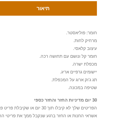
תיאור
חומר: פוליאסטר.
מרחיק לחות.
עיצוב קלאסי.
חומר קל ונושם עם תחושה רכה.
מכפלת ישרה.
יישומים גרפיים אריג.
תג ג'וק ארוג על המכפלת.
שטיפה במכונה.
30 יום מדיניות החזר והחזר כספי
הפריטים שלך לא קיבלו תוך 0
אשראי החנות או החזר ברגע שנקבל ממך את פריטי הה