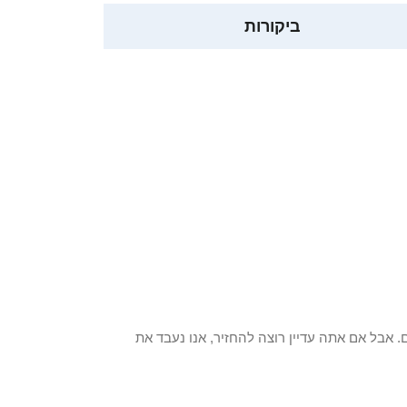
ביקורות
 פריט / ים. אבל אם אתה עדיין רוצה להחזיר, אנו נעבד את