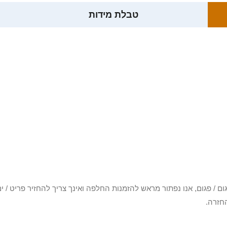
טבלת מידות
3 יום או שקיבלת פריט פגום / פגום, אנו נפתור מראש להזמנות החלפה ואינך צריך להחזיר
חזרה.