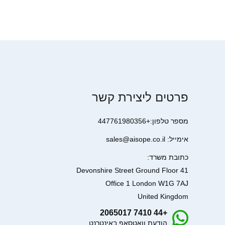
פרטים ליצירת קשר
מספר טלפון:+447761980356
אימייל: sales@aisope.co.il
כתובת משרד:
41 Devonshire Street Ground Floor
Office 1 London W1G 7AJ
United Kingdom
+44 7410 2065017
הודעת וואטסאפ באינטרנט