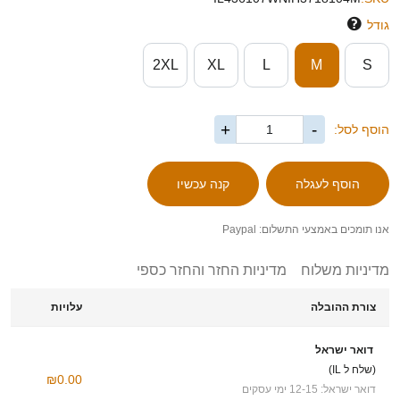
גודל
2XL
XL
L
M
S
+
-
הוסף לסל:
אנו תומכים באמצעי התשלום: Paypal
מדיניות משלוח
מדיניות החזר והחזר כספי
צורת ההובלה
עלויות
דואר ישראל
(שלח ל IL)
₪0.00
דואר ישראל: 12-15 ימי עסקים