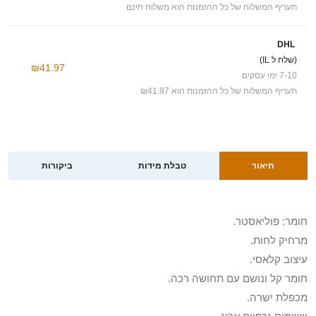
תעריף המשלוח של כל ההזמנות הוא משלוח חינם
DHL
(שלח ל IL)
₪41.97
7-10 ימי עסקים
תעריף המשלוח של כל ההזמנות הוא ₪41.97
תיאור
טבלת מידות
ביקורות
חומר: פוליאסטר.
מרחיק לחות.
עיצוב קלאסי.
חומר קל ונושם עם תחושה רכה.
מכפלת ישרה.