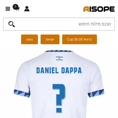
0
כדורגל Cup 26-28
ישראל
נשים