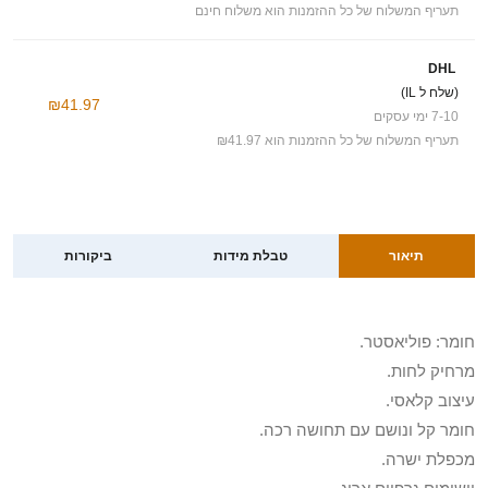
תעריף המשלוח של כל ההזמנות הוא משלוח חינם
DHL
(שלח ל IL)
₪41.97
7-10 ימי עסקים
תעריף המשלוח של כל ההזמנות הוא ₪41.97
תיאור
טבלת מידות
ביקורות
חומר: פוליאסטר.
מרחיק לחות.
עיצוב קלאסי.
חומר קל ונושם עם תחושה רכה.
מכפלת ישרה.