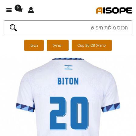
0
כדורגל Cup 26-28
ישראל
נשים