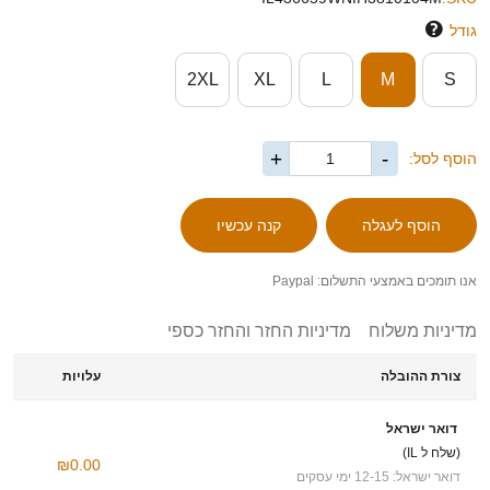
גודל
2XL
XL
L
M
S
+
-
הוסף לסל:
אנו תומכים באמצעי התשלום: Paypal
מדיניות משלוח
מדיניות החזר והחזר כספי
צורת ההובלה
עלויות
דואר ישראל
(שלח ל IL)
₪0.00
דואר ישראל: 12-15 ימי עסקים