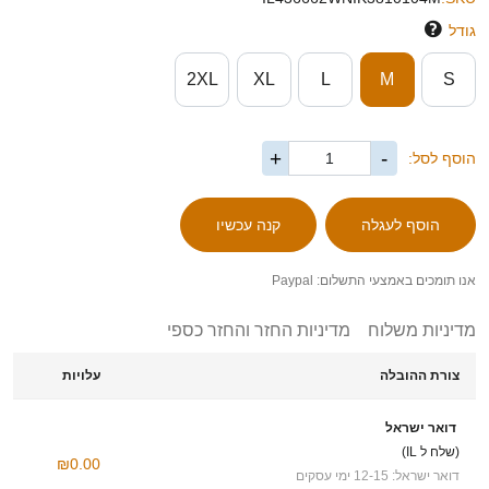
גודל
2XL
XL
L
M
S
+
-
הוסף לסל:
אנו תומכים באמצעי התשלום: Paypal
מדיניות משלוח
מדיניות החזר והחזר כספי
צורת ההובלה
עלויות
דואר ישראל
(שלח ל IL)
₪0.00
דואר ישראל: 12-15 ימי עסקים