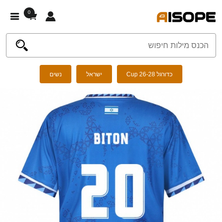
0
כדורגל Cup 26-28
ישראל
נשים