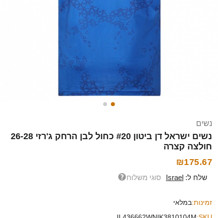
נשים
נשים ישראל דן ביטון #20 כחול לבן הרחק ג'רזי 26-28
חולצה קצרה
₪175.67
שלח ל:
Israel
סוגי משלוח
זמינות:
במלאי
IL436662WNIK3810104M
SKU: