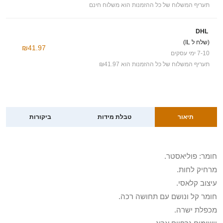
תעריף המשלוח של כל ההזמנות הוא משלוח חינם
DHL
(שלח ל IL)
₪41.97
7-10 ימי עסקים
תעריף המשלוח של כל ההזמנות הוא ₪41.97
תיאור
טבלת מידות
ביקורות
חומר: פוליאסטר.
מרחיק לחות.
עיצוב קלאסי.
חומר קל ונושם עם תחושה רכה.
מכפלת ישרה.