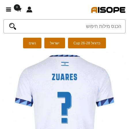
0
כדורגל Cup 26-28
ישראל
נשים