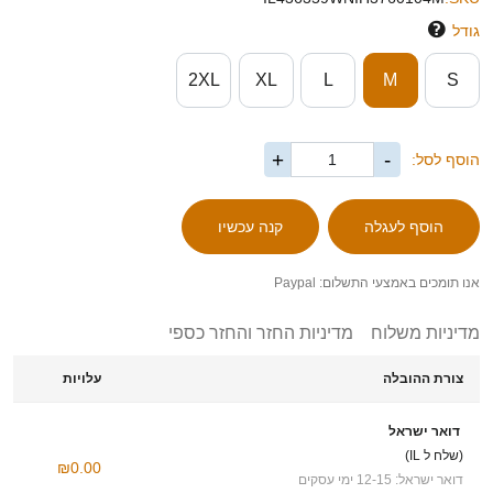
גודל
2XL
XL
L
M
S
+
-
הוסף לסל:
אנו תומכים באמצעי התשלום: Paypal
מדיניות משלוח
מדיניות החזר והחזר כספי
צורת ההובלה
עלויות
דואר ישראל
(שלח ל IL)
₪0.00
דואר ישראל: 12-15 ימי עסקים