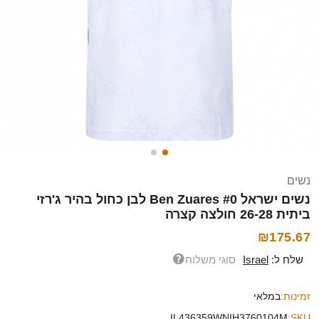
נשים
נשים ישראל Ben Zuares #0 לבן כחול בהיר ג'רזי
ביתית 26-28 חולצה קצרה
₪175.67
שלח ל:
Israel
סוגי משלוח
זמינות:
במלאי
IL436359WNIH3760104M
SKU: