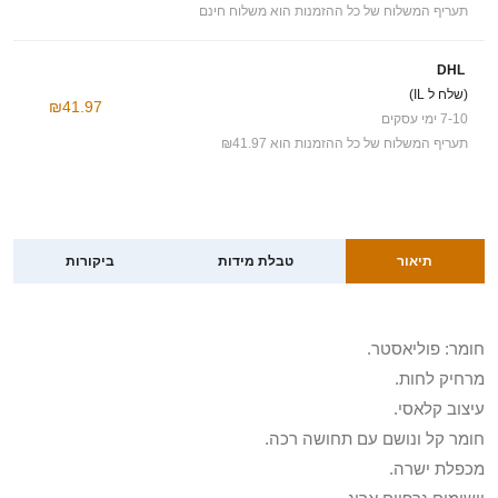
תעריף המשלוח של כל ההזמנות הוא משלוח חינם
DHL
(שלח ל IL)
₪41.97
7-10 ימי עסקים
תעריף המשלוח של כל ההזמנות הוא ₪41.97
תיאור
טבלת מידות
ביקורות
חומר: פוליאסטר.
מרחיק לחות.
עיצוב קלאסי.
חומר קל ונושם עם תחושה רכה.
מכפלת ישרה.