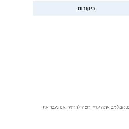
ביקורות
 פריט / ים. אבל אם אתה עדיין רוצה להחזיר, אנו נעבד את