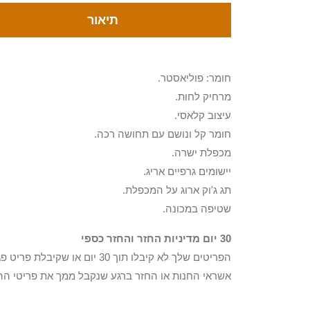
תיאור
חומר: פוליאסטר.
מרחיק לחות.
עיצוב קלאסי.
חומר קל ונושם עם תחושה רכה.
מכפלת ישרה.
יישומים גרפיים אריג.
תג ג'וק ארוג על המכפלת.
שטיפה במכונה.
30 יום מדיניות החזר והחזר כספי
הפריטים שלך לא קיבלו תוך 0
אשראי החנות או החזר ברגע שנקבל ממך את פריטי הה