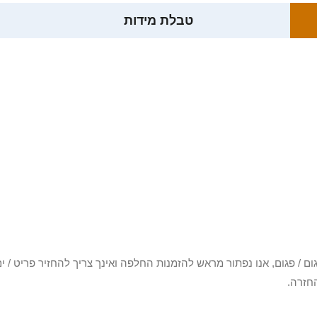
טבלת מידות
3 יום או שקיבלת פריט פגום / פגום, אנו נפתור מראש להזמנות החלפה ואינך צריך להחזיר
חזרה.