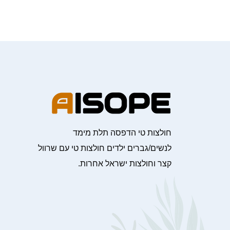
חולצות טי הדפסה תלת מימד
לנשים/גברים ילדים חולצות טי עם שרוול
קצר וחולצות ישראל אחרות.