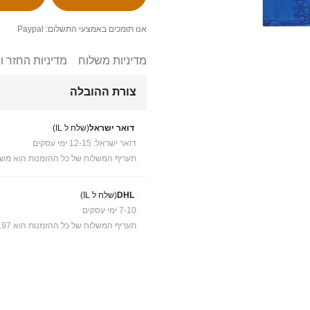
אנו תומכים באמצעי התשלום: Paypal
מדיניות משלוח
מדיניות החזר ו
צורת ההובלה
דואר ישראל
(שלח ל IL)
דואר ישראל: 12-15 ימי עסקים
תעריף המשלוח של כל ההזמנות הוא משל
DHL
(שלח ל IL)
7-10 ימי עסקים
תעריף המשלוח של כל ההזמנות הוא ₪41.97