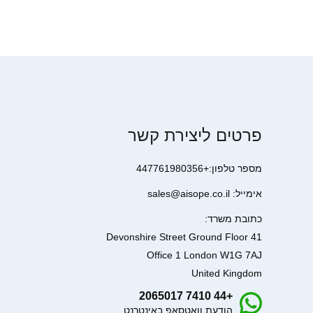
פרטים ליצירת קשר
מספר טלפון:+447761980356
אימייל: sales@aisope.co.il
כתובת משרד:
41 Devonshire Street Ground Floor
Office 1 London W1G 7AJ
United Kingdom
+44 7410 2065017
הודעת וואטסאפ באינטרנט