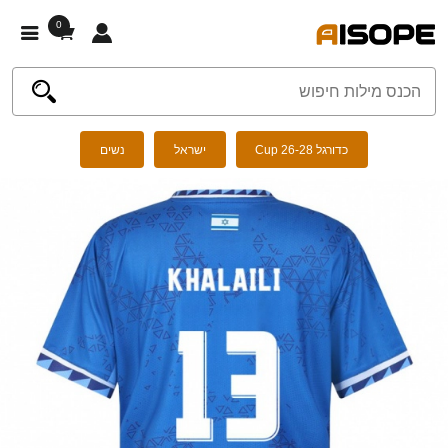
0
כדורגל Cup 26-28
ישראל
נשים