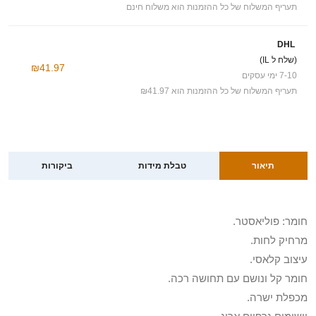
תעריף המשלוח של כל ההזמנות הוא משלוח חינם
DHL
(שלח ל IL)
₪41.97
7-10 ימי עסקים
תעריף המשלוח של כל ההזמנות הוא ₪41.97
תיאור
טבלת מידות
ביקורות
חומר: פוליאסטר.
מרחיק לחות.
עיצוב קלאסי.
חומר קל ונושם עם תחושה רכה.
מכפלת ישרה.