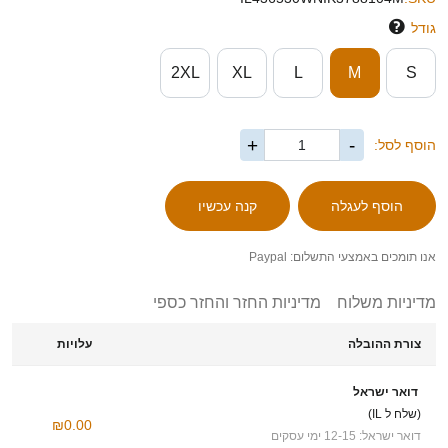
גודל
2XL
XL
L
M
S
+
-
הוסף לסל:
אנו תומכים באמצעי התשלום: Paypal
מדיניות משלוח
מדיניות החזר והחזר כספי
צורת ההובלה
עלויות
דואר ישראל
(שלח ל IL)
₪0.00
דואר ישראל: 12-15 ימי עסקים