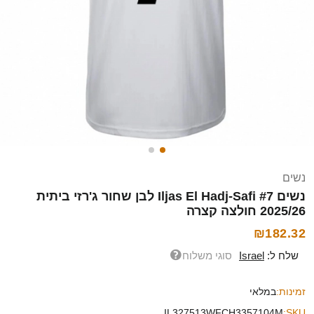
נשים
נשים Iljas El Hadj-Safi #7 לבן שחור ג'רזי ביתית
2025/26 חולצה קצרה
₪182.32
שלח ל:
Israel
סוגי משלוח
זמינות:
במלאי
IL327513WFCH3357104M
SKU: