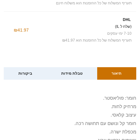
תעריף המשלוח של כל ההזמנות הוא משלוח חינם
DHL
(שלח ל IL)
₪41.97
7-10 ימי עסקים
תעריף המשלוח של כל ההזמנות הוא ₪41.97
תיאור
טבלת מידות
ביקורות
חומר: פוליאסטר.
מרחיק לחות.
עיצוב קלאסי.
חומר קל ונושם עם תחושה רכה.
מכפלת ישרה.