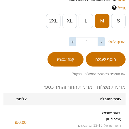
גודל
2XL
XL
L
M
S
+
-
הוסף לסל:
אנו תומכים באמצעי התשלום: Paypal
מדיניות משלוח
מדיניות החזר והחזר כספי
צורת ההובלה
עלויות
דואר ישראל
(שלח ל IL)
₪0.00
דואר ישראל: 12-15 ימי עסקים