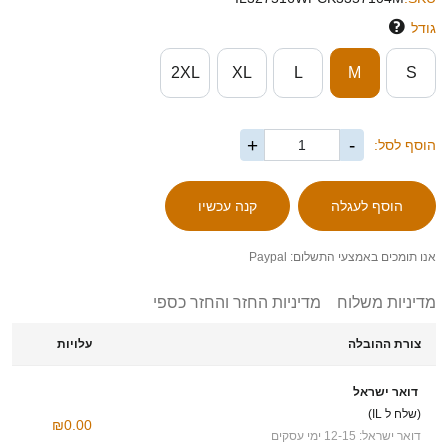
גודל
2XL
XL
L
M
S
+
-
הוסף לסל:
אנו תומכים באמצעי התשלום: Paypal
מדיניות משלוח
מדיניות החזר והחזר כספי
צורת ההובלה
עלויות
דואר ישראל
(שלח ל IL)
₪0.00
דואר ישראל: 12-15 ימי עסקים