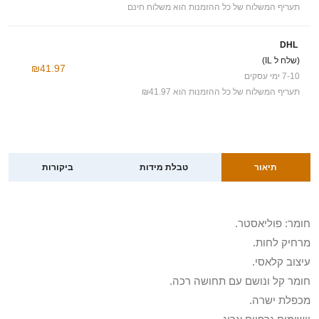
תעריף המשלוח של כל ההזמנות הוא משלוח חינם
DHL
(שלח ל IL)
₪41.97
7-10 ימי עסקים
תעריף המשלוח של כל ההזמנות הוא ₪41.97
תיאור
טבלת מידות
ביקורות
חומר: פוליאסטר.
מרחיק לחות.
עיצוב קלאסי.
חומר קל ונושם עם תחושה רכה.
מכפלת ישרה.