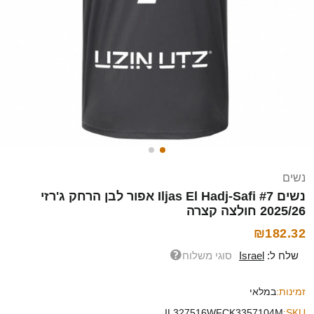
נשים
נשים Iljas El Hadj-Safi #7 אפור לבן הרחק ג'רזי
2025/26 חולצה קצרה
₪182.32
שלח ל:
Israel
סוגי משלוח
זמינות:
במלאי
IL327516WFCK3357104M
SKU: