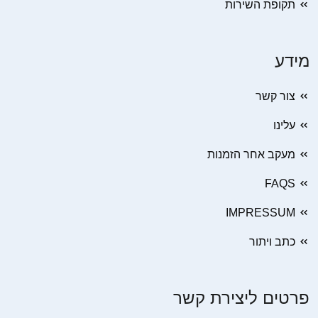
תקופת השירות
מידע
צור קשר
עלינו
מעקב אחר הזמנות
FAQS
IMPRESSUM
כתב ויתור
פרטים ליצירת קשר