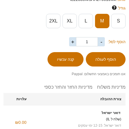
גודל
2XL
XL
L
M
S
+
-
הוסף לסל:
אנו תומכים באמצעי התשלום: Paypal
מדיניות משלוח
מדיניות החזר והחזר כספי
צורת ההובלה
עלויות
דואר ישראל
(שלח ל IL)
₪0.00
דואר ישראל: 12-15 ימי עסקים