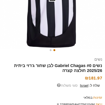
נשים
נשים Gabriel Chagas #0 לבן שחור ג'רזי ביתית
2025/26 חולצה קצרה
₪181.97
שלח ל:
Israel
סוגי משלוח
זמינות:
במלאי
IL22885WSAH2756104M
SKU: