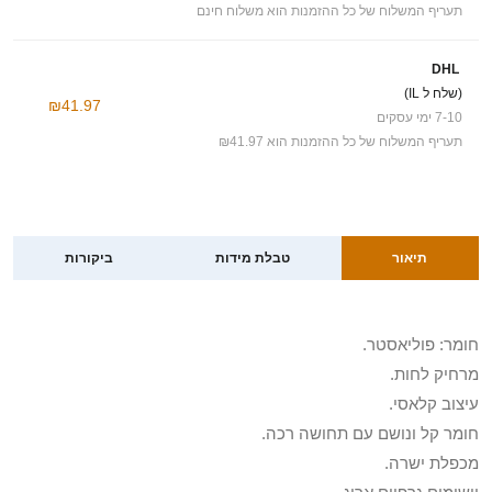
תעריף המשלוח של כל ההזמנות הוא משלוח חינם
DHL
(שלח ל IL)
₪41.97
7-10 ימי עסקים
תעריף המשלוח של כל ההזמנות הוא ₪41.97
תיאור
טבלת מידות
ביקורות
חומר: פוליאסטר.
מרחיק לחות.
עיצוב קלאסי.
חומר קל ונושם עם תחושה רכה.
מכפלת ישרה.