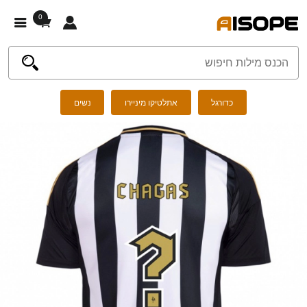
0
כדורגל
אתלטיקו מיניירו
נשים