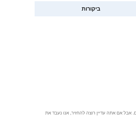
ביקורות
 פריט / ים. אבל אם אתה עדיין רוצה להחזיר, אנו נעבד את