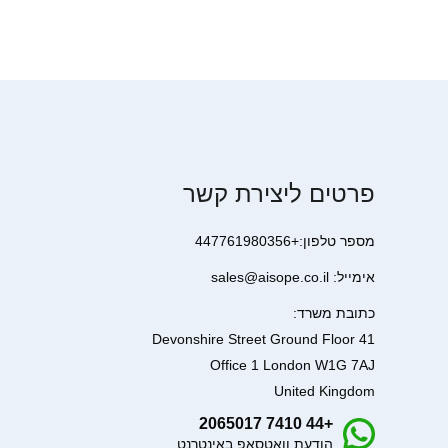
פרטים ליצירת קשר
מספר טלפון:+447761980356
אימייל: sales@aisope.co.il
כתובת משרד:
41 Devonshire Street Ground Floor
Office 1 London W1G 7AJ
United Kingdom
+44 7410 2065017
הודעת וואטסאפ באינטרנט