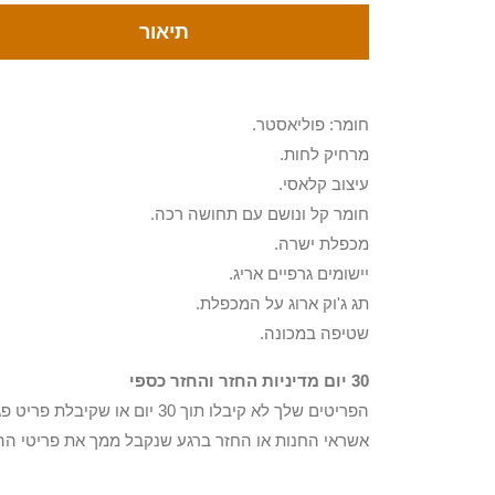
תיאור
חומר: פוליאסטר.
מרחיק לחות.
עיצוב קלאסי.
חומר קל ונושם עם תחושה רכה.
מכפלת ישרה.
יישומים גרפיים אריג.
תג ג'וק ארוג על המכפלת.
שטיפה במכונה.
30 יום מדיניות החזר והחזר כספי
הפריטים שלך לא קיבלו תוך 0
אשראי החנות או החזר ברגע שנקבל ממך את פריטי הה