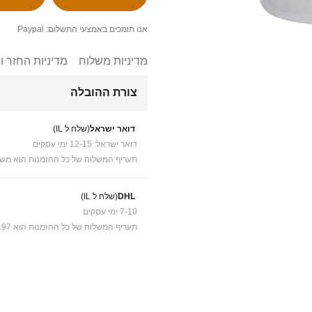
אנו תומכים באמצעי התשלום: Paypal
מדיניות משלוח
מדיניות החזר ו
צורת ההובלה
דואר ישראל
(שלח ל IL)
דואר ישראל: 12-15 ימי עסקים
תעריף המשלוח של כל ההזמנות הוא משל
DHL
(שלח ל IL)
7-10 ימי עסקים
תעריף המשלוח של כל ההזמנות הוא ₪41.97