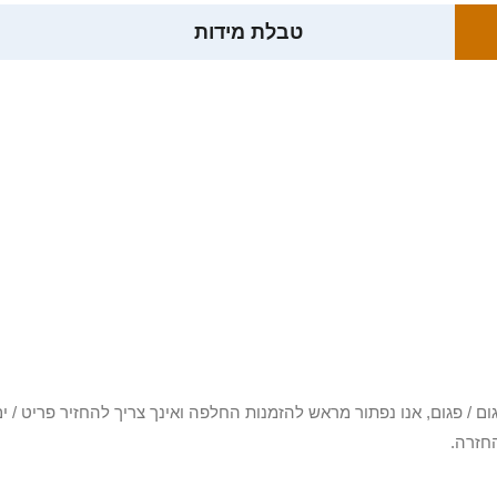
טבלת מידות
3 יום או שקיבלת פריט פגום / פגום, אנו נפתור מראש להזמנות החלפה ואינך צריך להחזיר
חזרה.