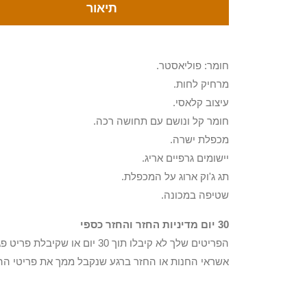
תיאור
חומר: פוליאסטר.
מרחיק לחות.
עיצוב קלאסי.
חומר קל ונושם עם תחושה רכה.
מכפלת ישרה.
יישומים גרפיים אריג.
תג ג'וק ארוג על המכפלת.
שטיפה במכונה.
30 יום מדיניות החזר והחזר כספי
הפריטים שלך לא קיבלו תוך 0
אשראי החנות או החזר ברגע שנקבל ממך את פריטי הה