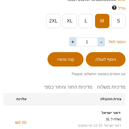
גודל
2XL
XL
L
M
S
+
-
הוסף לסל:
אנו תומכים באמצעי התשלום: Paypal
מדיניות משלוח
מדיניות החזר והחזר כספי
צורת ההובלה
עלויות
דואר ישראל
(שלח ל IL)
₪0.00
דואר ישראל: 12-15 ימי עסקים