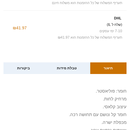
תעריף המשלוח של כל ההזמנות הוא משלוח חינם
DHL
(שלח ל IL)
₪41.97
7-10 ימי עסקים
תעריף המשלוח של כל ההזמנות הוא ₪41.97
תיאור
טבלת מידות
ביקורות
חומר: פוליאסטר.
מרחיק לחות.
עיצוב קלאסי.
חומר קל ונושם עם תחושה רכה.
מכפלת ישרה.