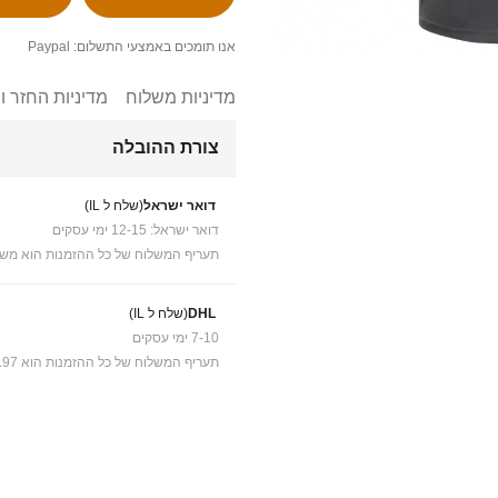
אנו תומכים באמצעי התשלום: Paypal
מדיניות משלוח
מדיניות החזר ו
צורת ההובלה
דואר ישראל
(שלח ל IL)
דואר ישראל: 12-15 ימי עסקים
תעריף המשלוח של כל ההזמנות הוא משל
DHL
(שלח ל IL)
7-10 ימי עסקים
תעריף המשלוח של כל ההזמנות הוא ₪41.97