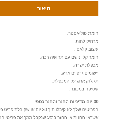
תיאור
חומר: פוליאסטר.
מרחיק לחות.
עיצוב קלאסי.
חומר קל ונושם עם תחושה רכה.
מכפלת ישרה.
יישומים גרפיים אריג.
תג ג'וק ארוג על המכפלת.
שטיפה במכונה.
30 יום מדיניות החזר והחזר כספי
הפריטים שלך לא קיבלו תוך 0
אשראי החנות או החזר ברגע שנקבל ממך את פריטי הה