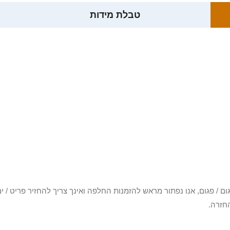
טבלת מידות
3 יום או שקיבלת פריט פגום / פגום, אנו נפתור מראש להזמנות החלפה ואינך צריך להחזיר
חזרה.