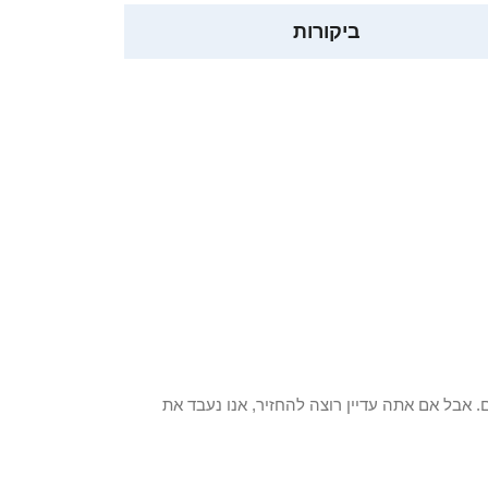
ביקורות
 פריט / ים. אבל אם אתה עדיין רוצה להחזיר, אנו נעבד את