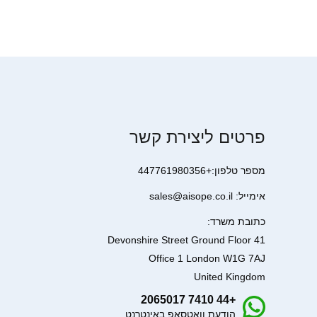
פרטים ליצירת קשר
מספר טלפון:+447761980356
אימייל: sales@aisope.co.il
כתובת משרד:
41 Devonshire Street Ground Floor
Office 1 London W1G 7AJ
United Kingdom
+44 7410 2065017
הודעת וואטסאפ באינטרנט