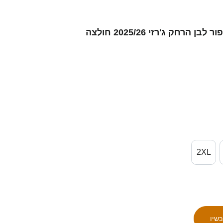
נשים Erfan Zamani #13 אפור לבן הרחק ג'רזי 2025/26 חולצה
2XL