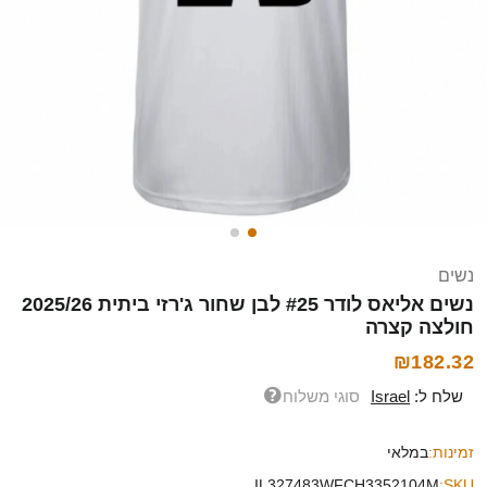
נשים
נשים אליאס לודר #25 לבן שחור ג'רזי ביתית 2025/26
חולצה קצרה
₪182.32
שלח ל:
Israel
סוגי משלוח
זמינות:
במלאי
IL327483WFCH3352104M
SKU: