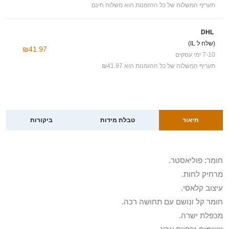
תעריף המשלוח של כל ההזמנות הוא משלוח חינם
DHL
(שלח ל IL)
₪41.97
7-10 ימי עסקים
תעריף המשלוח של כל ההזמנות הוא ₪41.97
תיאור
טבלת מידות
ביקורות
חומר: פוליאסטר.
מרחיק לחות.
עיצוב קלאסי.
חומר קל ונושם עם תחושה רכה.
מכפלת ישרה.