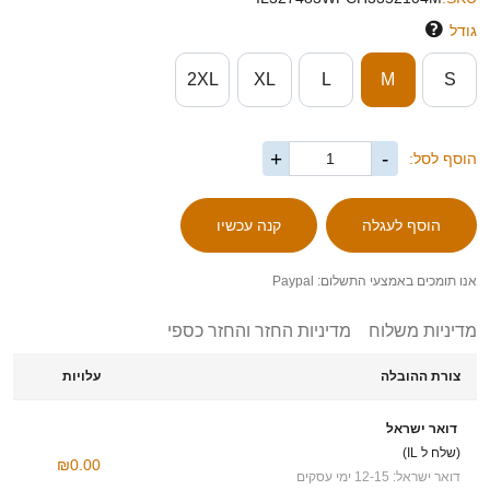
גודל
2XL
XL
L
M
S
+
-
הוסף לסל:
אנו תומכים באמצעי התשלום: Paypal
מדיניות משלוח
מדיניות החזר והחזר כספי
צורת ההובלה
עלויות
דואר ישראל
(שלח ל IL)
₪0.00
דואר ישראל: 12-15 ימי עסקים