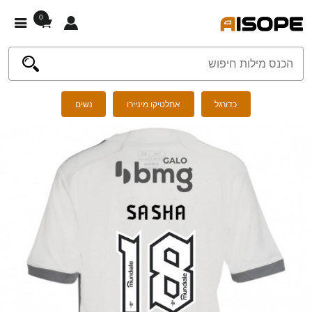
0
כדורגל
אתלטיקו מיניירו
נשים