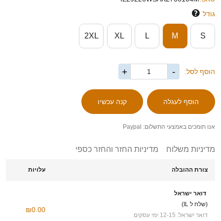
גודל
2XL
XL
L
M
S
+
-
הוסף לסל:
אנו תומכים באמצעי התשלום: Paypal
מדיניות משלוח
מדיניות החזר והחזר כספי
צורת ההובלה
עלויות
דואר ישראל
(שלח ל IL)
₪0.00
דואר ישראל: 12-15 ימי עסקים