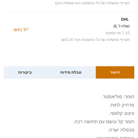
תעריף המשלוח של כל ההזמנות הוא משלוח חינם
DHL
(שלח ל IL)
₪41.97
7-10 ימי עסקים
תעריף המשלוח של כל ההזמנות הוא ₪41.97
תיאור
טבלת מידות
ביקורות
חומר: פוליאסטר.
מרחיק לחות.
עיצוב קלאסי.
חומר קל ונושם עם תחושה רכה.
מכפלת ישרה.