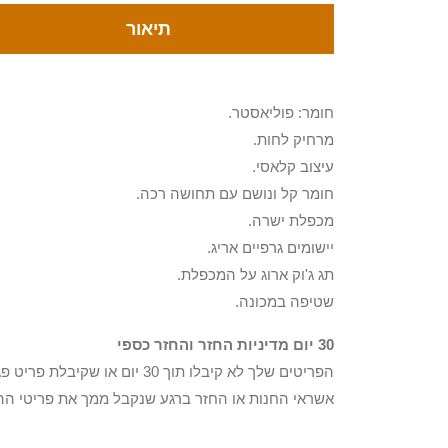
תיאור
חומר: פוליאסטר.
מרחיק לחות.
עיצוב קלאסי.
חומר קל ונושם עם תחושה רכה.
מכפלת ישרה.
יישומים גרפיים אריג.
תג ג'וק ארוג על המכפלת.
שטיפה במכונה.
30 יום מדיניות החזר והחזר כספי
הפריטים שלך לא קיבלו תוך 0
אשראי החנות או החזר ברגע שנקבל ממך את פריטי הה