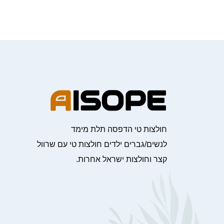
חולצות טי הדפסה תלת מימד
לנשים/גברים ילדים חולצות טי עם שרוול
קצר וחולצות ישראל אחרות.