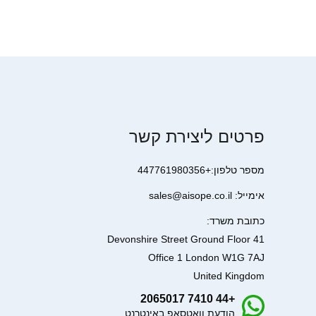
פרטים ליצירת קשר
מספר טלפון:+447761980356
אימייל: sales@aisope.co.il
כתובת משרד:
41 Devonshire Street Ground Floor
Office 1 London W1G 7AJ
United Kingdom
+44 7410 2065017
הודעת וואטסאפ באינטרנט