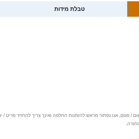
טבלת מידות
3 יום או שקיבלת פריט פגום / פגום, אנו נפתור מראש להזמנות החלפה ואינך צריך להחזיר
חזרה.