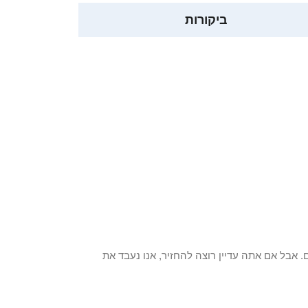
ביקורות
 פריט / ים. אבל אם אתה עדיין רוצה להחזיר, אנו נעבד את