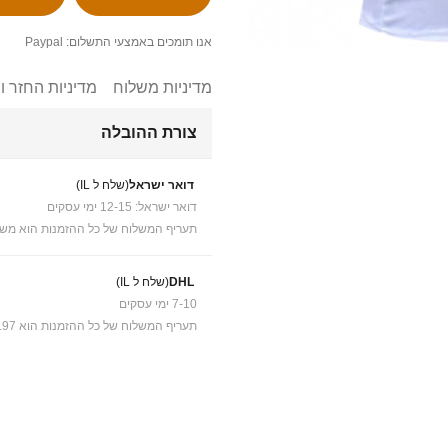
אנו תומכים באמצעי התשלום: Paypal
מדיניות משלוח
מדיניות החזר ו
צורת ההובלה
דואר ישראל
(שלח ל IL)
דואר ישראל: 12-15 ימי עסקים
תעריף המשלוח של כל ההזמנות הוא משל
DHL
(שלח ל IL)
7-10 ימי עסקים
תעריף המשלוח של כל ההזמנות הוא ₪41.97