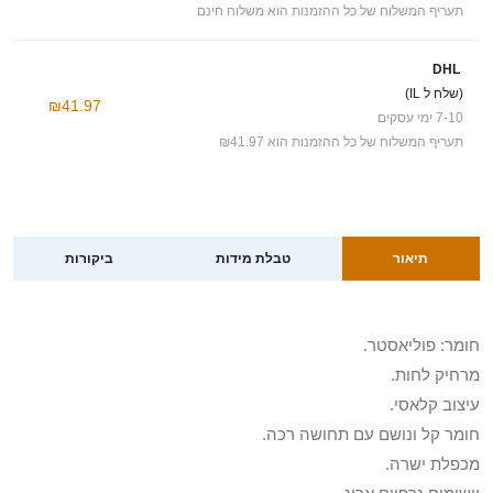
תעריף המשלוח של כל ההזמנות הוא משלוח חינם
DHL
(שלח ל IL)
₪41.97
7-10 ימי עסקים
תעריף המשלוח של כל ההזמנות הוא ₪41.97
תיאור
טבלת מידות
ביקורות
חומר: פוליאסטר.
מרחיק לחות.
עיצוב קלאסי.
חומר קל ונושם עם תחושה רכה.
מכפלת ישרה.