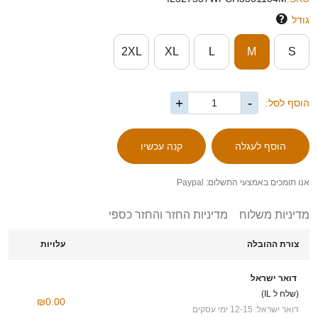
גודל
2XL
XL
L
M
S
+
-
הוסף לסל:
אנו תומכים באמצעי התשלום: Paypal
מדיניות משלוח
מדיניות החזר והחזר כספי
צורת ההובלה
עלויות
דואר ישראל
(שלח ל IL)
₪0.00
דואר ישראל: 12-15 ימי עסקים