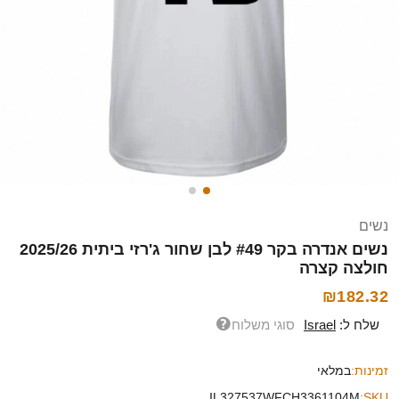
נשים
נשים אנדרה בקר #49 לבן שחור ג'רזי ביתית 2025/26
חולצה קצרה
₪182.32
שלח ל:
Israel
סוגי משלוח
זמינות:
במלאי
IL327537WFCH3361104M
SKU: