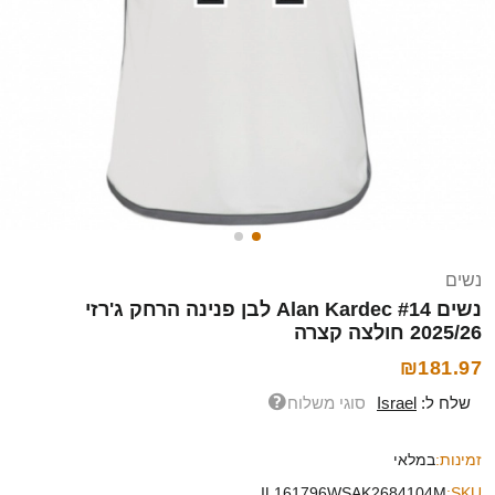
נשים
נשים Alan Kardec #14 לבן פנינה הרחק ג'רזי
2025/26 חולצה קצרה
₪181.97
שלח ל:
Israel
סוגי משלוח
זמינות:
במלאי
IL161796WSAK2684104M
SKU: