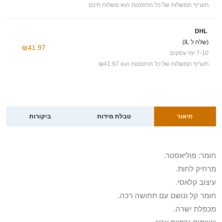
תעריף המשלוח של כל ההזמנות הוא משלוח חינם
DHL
(שלח ל IL)
₪41.97
7-10 ימי עסקים
תעריף המשלוח של כל ההזמנות הוא ₪41.97
תיאור
טבלת מידות
ביקורות
חומר: פוליאסטר.
מרחיק לחות.
עיצוב קלאסי.
חומר קל ונושם עם תחושה רכה.
מכפלת ישרה.