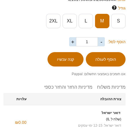
גודל
2XL
XL
L
M
S
+
-
הוסף לסל:
אנו תומכים באמצעי התשלום: Paypal
מדיניות משלוח
מדיניות החזר והחזר כספי
צורת ההובלה
עלויות
דואר ישראל
(שלח ל IL)
₪0.00
דואר ישראל: 12-15 ימי עסקים