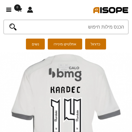
0
כדורגל
אתלטיקו מיניירו
נשים