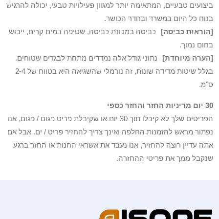
ביצועים טבעיים, המתאימה יותר למגוון פעילויות טבעי, יכולה להרגיש
בנוח כל היום במשרד ובחדר הכושר.
[הוראות כביסה]
כביסה במכונת כביסה, שטיפה במים קרים, ייבוש
בחום נמוך.
[הערה מיוחדת]
נתוני גודל אלה נמדדים מתחת לבגדים שטוחים.
בגלל שיטות מדידה שונות, זה נורמלי שהשגיאה היא בטווח של 2-4
ס"מ.
30 יום מדיניות החזר והחזר כספי
הפריטים שלך לא קיבלו תוך 30 יום או שקיבלת פריט פגום / פגום, אנו
נפתור מראש להזמנות החלפה ואינך צריך להחזיר פריט / ים. אבל אם
אתה עדיין רוצה להחזיר, אנו נעבד את אשראי החנות או החזר ברגע
שנקבל ממך את פריטי ההחזרה.