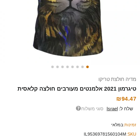
מדיה חולצת טריקו
טיגרמון 2021 אלמנטים מעורבים חולצה קלאסית
₪94.47
שלח ל:
Israel
סוגי משלוח
זמינות:
במלאי
IL95369781560104M
SKU: