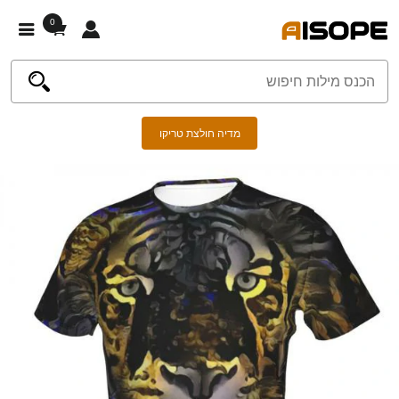
0
מדיה חולצת טריקו