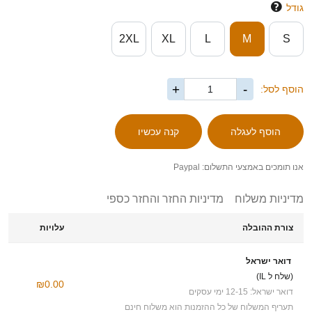
גודל
2XL
XL
L
M
S
+
-
הוסף לסל:
אנו תומכים באמצעי התשלום: Paypal
מדיניות משלוח
מדיניות החזר והחזר כספי
צורת ההובלה
עלויות
דואר ישראל
(שלח ל IL)
₪0.00
דואר ישראל: 12-15 ימי עסקים
תעריף המשלוח של כל ההזמנות הוא משלוח חינם