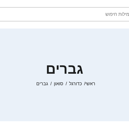
גברים
ראשי
כדורגל
סואון
גברים