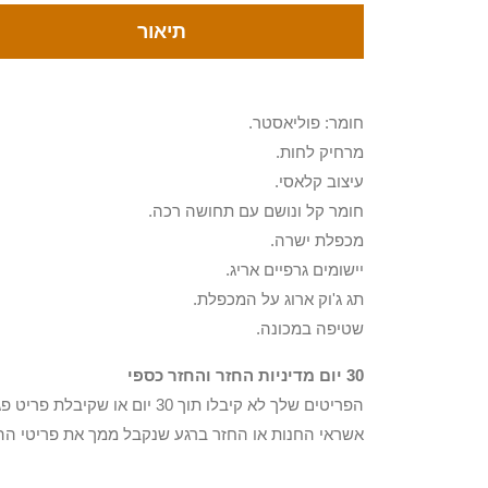
תיאור
חומר: פוליאסטר.
מרחיק לחות.
עיצוב קלאסי.
חומר קל ונושם עם תחושה רכה.
מכפלת ישרה.
יישומים גרפיים אריג.
תג ג'וק ארוג על המכפלת.
שטיפה במכונה.
30 יום מדיניות החזר והחזר כספי
הפריטים שלך לא קיבלו תוך 0
אשראי החנות או החזר ברגע שנקבל ממך את פריטי הה