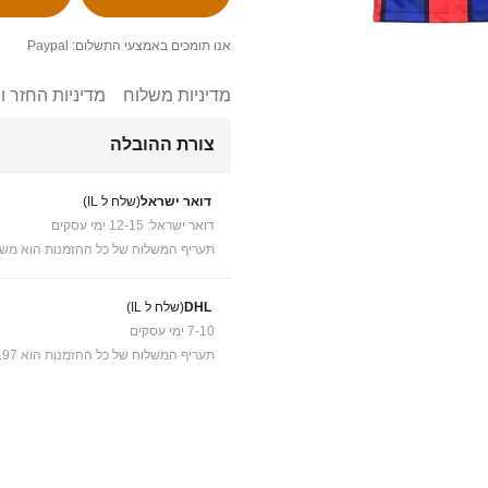
אנו תומכים באמצעי התשלום: Paypal
מדיניות משלוח
מדיניות החזר ו
צורת ההובלה
דואר ישראל
(שלח ל IL)
דואר ישראל: 12-15 ימי עסקים
תעריף המשלוח של כל ההזמנות הוא משל
DHL
(שלח ל IL)
7-10 ימי עסקים
תעריף המשלוח של כל ההזמנות הוא ₪41.97