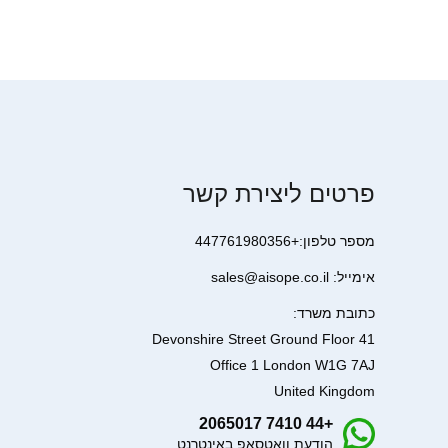
פרטים ליצירת קשר
מספר טלפון:+447761980356
אימייל: sales@aisope.co.il
כתובת משרד:
41 Devonshire Street Ground Floor
Office 1 London W1G 7AJ
United Kingdom
+44 7410 2065017
הודעת וואטסאפ באינטרנט