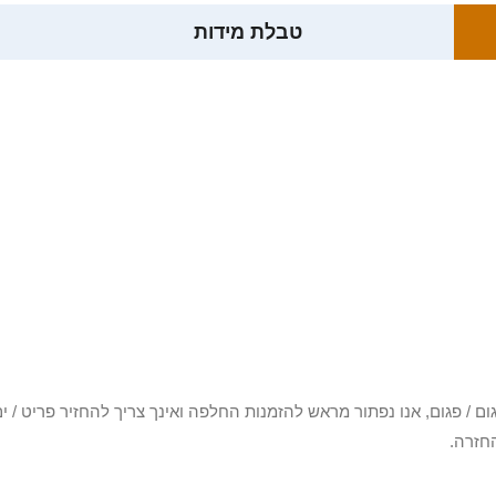
טבלת מידות
3 יום או שקיבלת פריט פגום / פגום, אנו נפתור מראש להזמנות החלפה ואינך צריך להחזיר
חזרה.