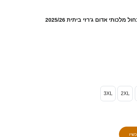
גברים Yun-Gun Lee #38 כחול מלכותי אדום ג'רזי ביתית 2025/26
3XL
2XL