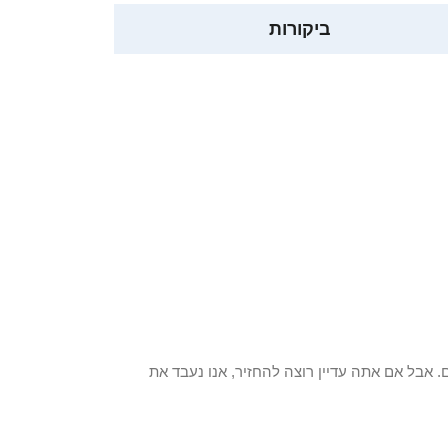
ביקורות
 פריט / ים. אבל אם אתה עדיין רוצה להחזיר, אנו נעבד את