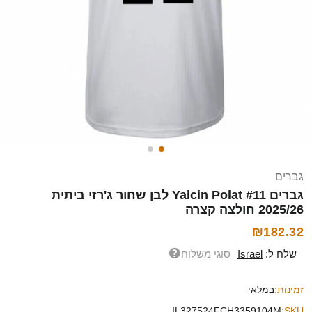
גברים
גברים Yalcin Polat #11 לבן שחור ג'רזי ביתית
2025/26 חולצה קצרה
₪182.32
שלח ל:
Israel
סוגי משלוח
זמינות:
במלאי
IL327524FCH3359104M
SKU: