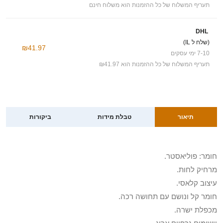
תעריף המשלוח של כל ההזמנות הוא משלוח חינם
DHL
(שלח ל IL)
₪41.97
7-10 ימי עסקים
תעריף המשלוח של כל ההזמנות הוא ₪41.97
תיאור
טבלת מידות
ביקורות
חומר: פוליאסטר.
מרחיק לחות.
עיצוב קלאסי.
חומר קל ונושם עם תחושה רכה.
מכפלת ישרה.