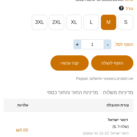
גודל
3XL
2XL
XL
L
M
S
+
-
הוסף לסל:
אנו תומכים באמצעי התשלום: Paypal
מדיניות משלוח
מדיניות החזר והחזר כספי
צורת ההובלה
עלויות
דואר ישראל
(שלח ל IL)
₪0.00
דואר ישראל: 12-15 ימי עסקים