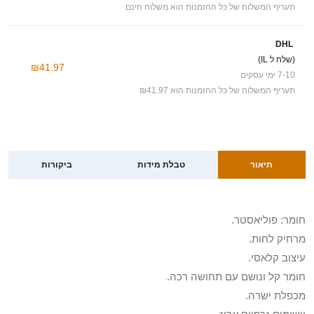
תעריף המשלוח של כל ההזמנות הוא משלוח חינם
DHL
(שלח ל IL)
₪41.97
7-10 ימי עסקים
תעריף המשלוח של כל ההזמנות הוא ₪41.97
תיאור
טבלת מידות
ביקורות
חומר: פוליאסטר.
מרחיק לחות.
עיצוב קלאסי.
חומר קל ונושם עם תחושה רכה.
מכפלת ישרה.