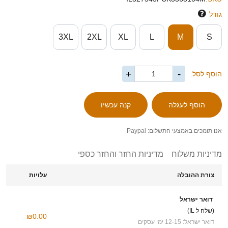
גודל
3XL
2XL
XL
L
M
S
+
-
הוסף לסל:
אנו תומכים באמצעי התשלום: Paypal
מדיניות משלוח
מדיניות החזר והחזר כספי
צורת ההובלה
עלויות
דואר ישראל
(שלח ל IL)
₪0.00
דואר ישראל: 12-15 ימי עסקים