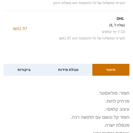
תעריף המשלוח של כל ההזמנות הוא משלוח חינם
DHL
(שלח ל IL)
₪41.97
7-10 ימי עסקים
תעריף המשלוח של כל ההזמנות הוא ₪41.97
תיאור
טבלת מידות
ביקורות
חומר: פוליאסטר.
מרחיק לחות.
עיצוב קלאסי.
חומר קל ונושם עם תחושה רכה.
מכפלת ישרה.